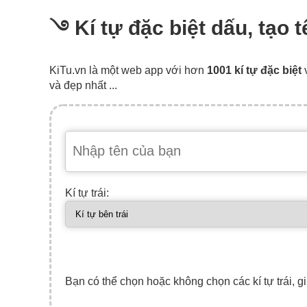
࿓ Kí tự đặc biệt dấu, tạo 
KiTu.vn là một web app với hơn
1001 kí tự đặc biệt
và đẹp nhất ...
Kí tự trái:
Bạn có thể chọn hoặc không chọn các kí tự trái, gi