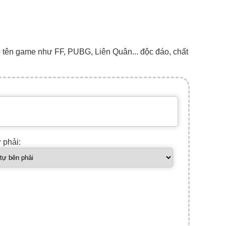
o tên game như FF, PUBG, Liên Quân... độc đáo, chất
ự phải: