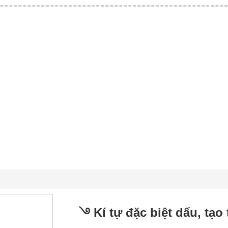
࿓ Kí tự đặc biệt dấu, tạo