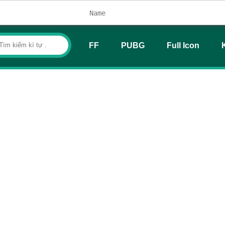
FF
PUBG
Full Icon