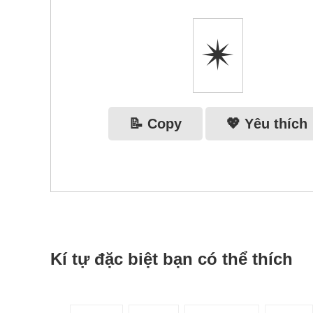
✴
📝 Copy
💖 Yêu thích
Kí tự đặc biệt bạn có thể thích