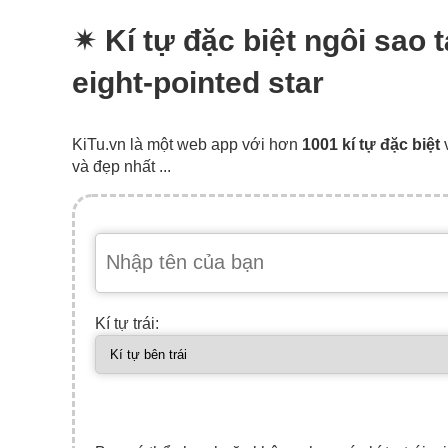
✴ Kí tự đặc biệt ngôi sao
eight-pointed star
KiTu.vn là một web app với hơn
1001 kí tự đặc biệt
và đẹp nhất ...
Kí tự trái: