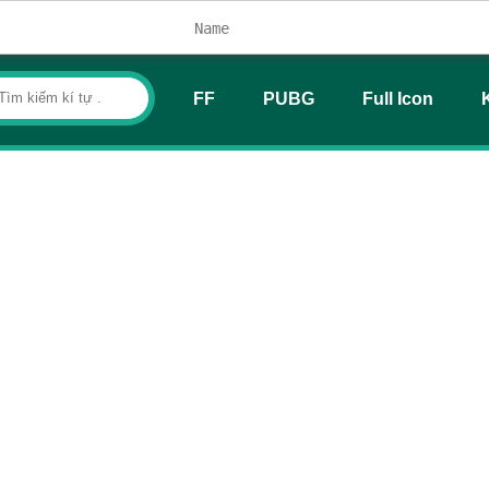
FF
PUBG
Full Icon