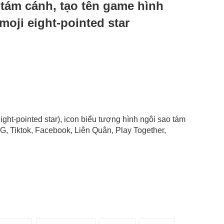
 tám cánh, tạo tên game hình
moji eight-pointed star
ight-pointed star), icon biểu tượng hình ngôi sao tám
, Tiktok, Facebook, Liên Quân, Play Together,