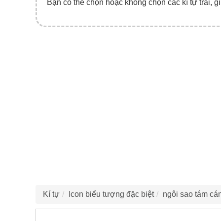
Bạn có thể chọn hoặc không chọn các kí tự trái, gi
Kí tự
Icon biểu tượng đặc biệt
ngôi sao tám cá