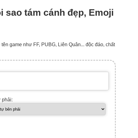
ôi sao tám cánh đẹp, Emoji
o tên game như FF, PUBG, Liên Quân... độc đáo, chất
ự phải: