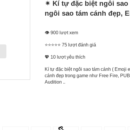
✴ Kí tự đặc biệt ngôi sao
ngôi sao tám cánh đẹp, E
👁 900 lượt xem
⭐⭐⭐⭐⭐ 75 lượt đánh giá
💖
10
lượt yêu thích
Kí tự đặc biệt ngôi sao tám cánh ( Emoji e
cánh đẹp trong game như Free Fire, PUBG
Audition ..