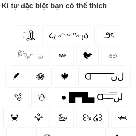
Kí tự đặc biệt bạn có thể thích
ूाीू
૮₍ ˶ᵔ ᵕ ᵔ˶ ₎ა
౨ৎ
𓀐𓂸
🪽
🐦
𓁻
🪶
🪷
🍁
Ɑ͞ ͞ ͞ ͞ ͞ ͞ ͞ ͞ لﮞ
🫧
☃️
● █▀█▄ Ɑ͞ ̶͞ ̶͞ ̶͞ لں͞
🦀
🦅
🦢
꒰ঌ ໒꒱
🦈