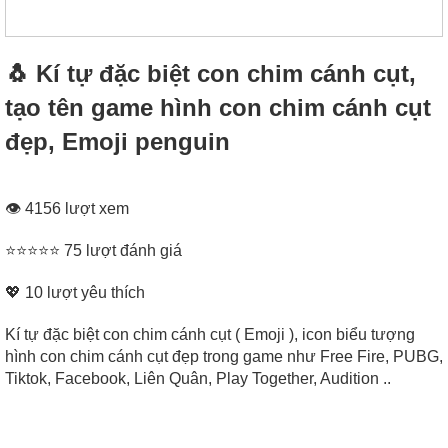
🐧 Kí tự đặc biệt con chim cánh cụt,
tạo tên game hình con chim cánh cụt
đẹp, Emoji penguin
👁 4156 lượt xem
⭐⭐⭐⭐⭐ 75 lượt đánh giá
💖
10
lượt yêu thích
Kí tự đặc biệt con chim cánh cụt ( Emoji ), icon biểu tượng
hình con chim cánh cụt đẹp trong game như Free Fire, PUBG,
Tiktok, Facebook, Liên Quân, Play Together, Audition ..