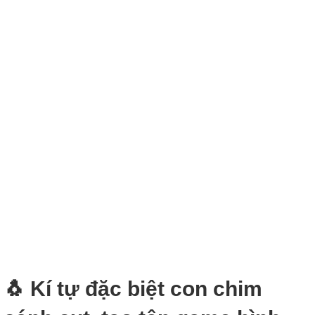
🐧 Kí tự đặc biệt con chim