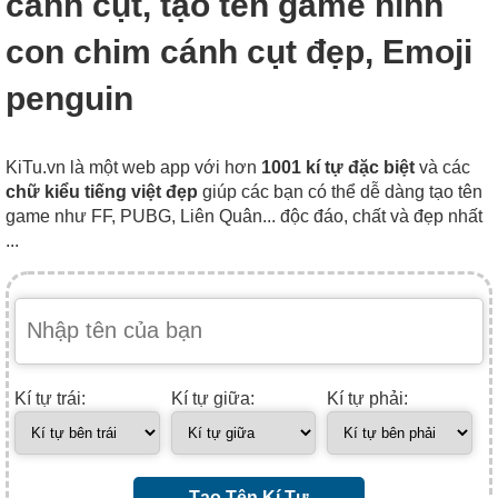
cánh cụt, tạo tên game hình
con chim cánh cụt đẹp, Emoji
penguin
KiTu.vn là một web app với hơn
1001 kí tự đặc biệt
và các
chữ kiểu tiếng việt đẹp
giúp các bạn có thể dễ dàng tạo tên
game như FF, PUBG, Liên Quân... độc đáo, chất và đẹp nhất
...
Kí tự trái:
Kí tự giữa:
Kí tự phải:
Tạo Tên Kí Tự