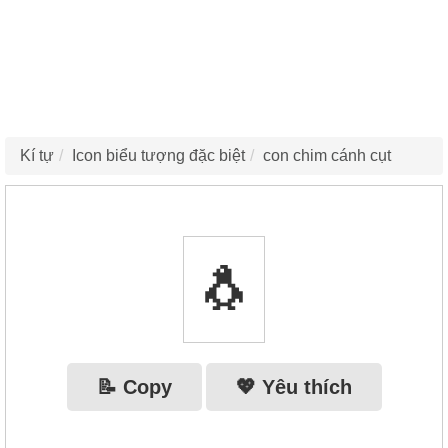
Kí tự
Icon biểu tượng đặc biệt
con chim cánh cụt
🐧
📝 Copy
💖 Yêu thích