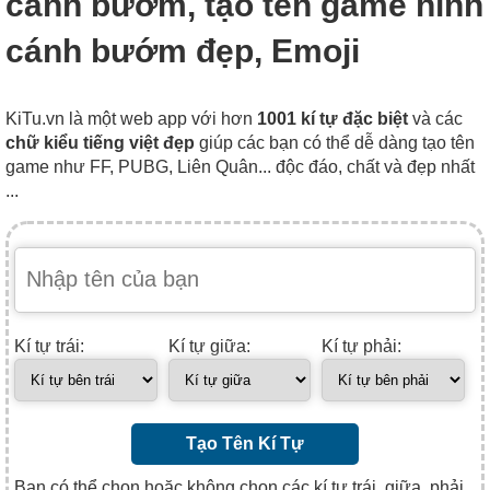
cánh bướm, tạo tên game hình
cánh bướm đẹp, Emoji
KiTu.vn là một web app với hơn
1001 kí tự đặc biệt
và các
chữ kiểu tiếng việt đẹp
giúp các bạn có thể dễ dàng tạo tên
game như FF, PUBG, Liên Quân... độc đáo, chất và đẹp nhất
...
Kí tự trái:
Kí tự giữa:
Kí tự phải:
Tạo Tên Kí Tự
Bạn có thể chọn hoặc không chọn các kí tự trái, giữa, phải