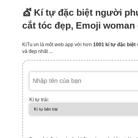
💇‍ Kí tự đặc biệt người 
cắt tóc đẹp, Emoji woman 
KiTu.vn là một web app với hơn
1001 kí tự đặc biệt
và đẹp nhất ...
Kí tự trái: