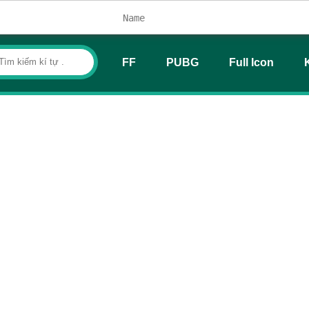
FF
PUBG
Full Icon