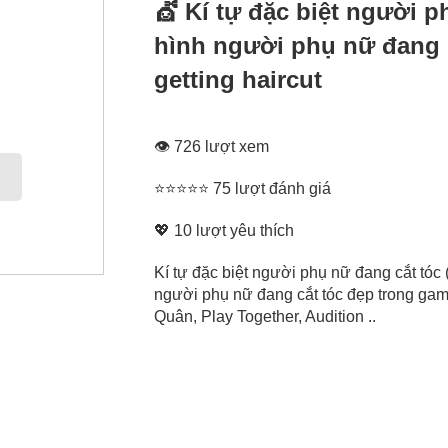
💇‍ Kí tự đặc biệt người 
hình người phụ nữ đang 
getting haircut
👁 726 lượt xem
⭐⭐⭐⭐⭐ 75 lượt đánh giá
💖
10
lượt yêu thích
Kí tự đặc biệt người phụ nữ đang cắt tóc 
người phụ nữ đang cắt tóc đẹp trong gam
Quân, Play Together, Audition ..