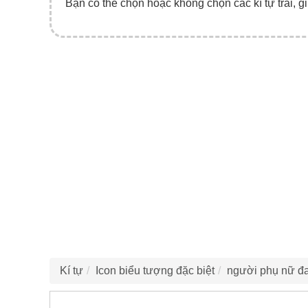
Bạn có thể chọn hoặc không chọn các kí tự trái, gi
Kí tự
Icon biểu tượng đặc biệt
người phụ nữ đa