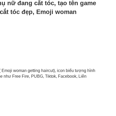
phụ nữ đang cắt tóc, tạo tên game
cắt tóc đẹp, Emoji woman
( Emoji woman getting haircut), icon biểu tượng hình
e như Free Fire, PUBG, Tiktok, Facebook, Liên