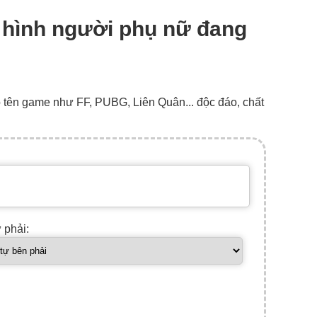
me hình người phụ nữ đang
o tên game như FF, PUBG, Liên Quân... độc đáo, chất
ự phải: