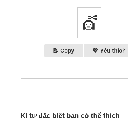
💇‍
📝 Copy
💖 Yêu thích
Kí tự đặc biệt bạn có thể thích