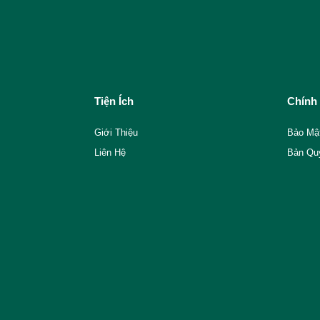
Tiện Ích
Chính
Giới Thiệu
Bảo Mậ
Liên Hệ
Bản Qu