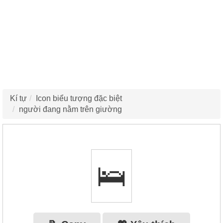
Kí tự
Icon biểu tượng đặc biệt
người đang nằm trên giường
🛌