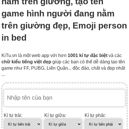
nằm trên giường, tạo tên
game hình người đang nằm
trên giường đẹp, Emoji person
in bed
KiTu.vn là một web app với hơn
1001 kí tự đặc biệt
và các
chữ kiểu tiếng việt đẹp
giúp các bạn có thể dễ dàng tạo tên
game như FF, PUBG, Liên Quân... độc đáo, chất và đẹp nhất
...
Kí tự trái:
Kí tự giữa:
Kí tự phải: