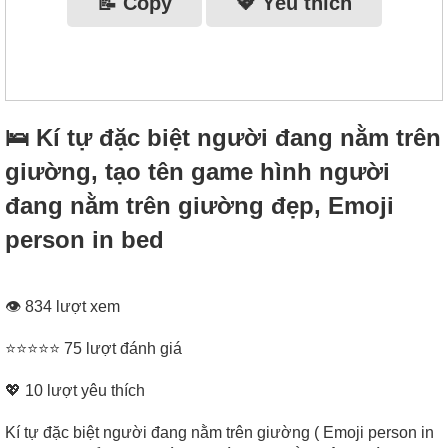
📝 Copy
💖 Yêu thích
🛌 Kí tự đặc biệt người đang nằm trên
giường, tạo tên game hình người
đang nằm trên giường đẹp, Emoji
person in bed
👁 834 lượt xem
⭐⭐⭐⭐⭐ 75 lượt đánh giá
💖
10
lượt yêu thích
Kí tự đặc biệt người đang nằm trên giường ( Emoji person in