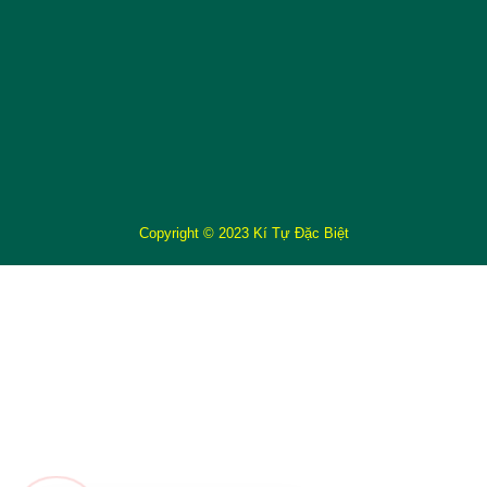
Copyright © 2023 Kí Tự Đặc Biệt