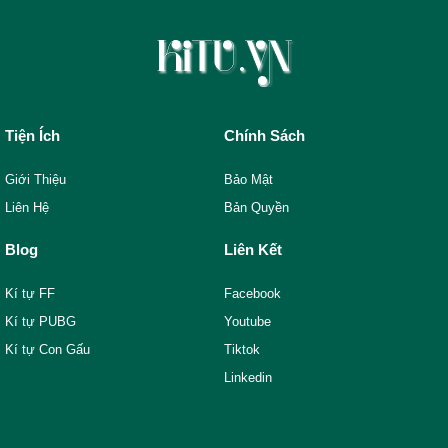
Tiện Ích
Chính Sách
Giới Thiệu
Bảo Mật
Liên Hệ
Bản Quyền
Blog
Liên Kết
Kí tự FF
Facebook
Kí tự PUBG
Youtube
Kí tự Con Gấu
Tiktok
Linkedin