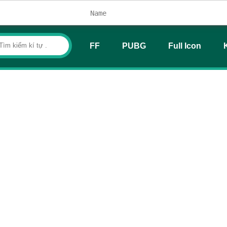
FF
PUBG
Full Icon