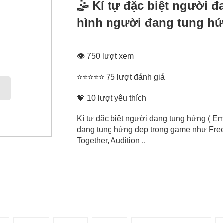
🤹 Kí tự đặc biệt người 
hình người đang tung hứ
👁 750 lượt xem
⭐⭐⭐⭐⭐ 75 lượt đánh giá
💖
10
lượt yêu thích
Kí tự đặc biệt người đang tung hứng ( Em
đang tung hứng đẹp trong game như Free
Together, Audition ..