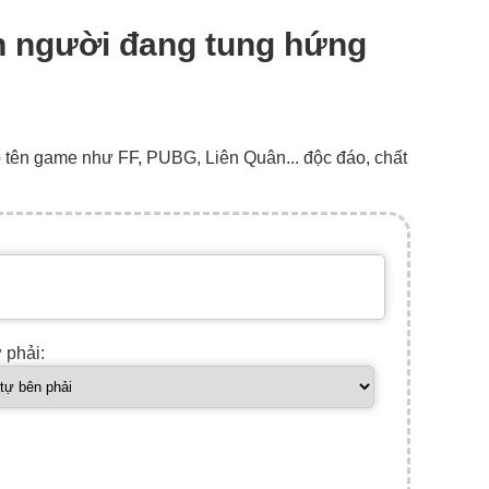
nh người đang tung hứng
o tên game như FF, PUBG, Liên Quân... độc đáo, chất
ự phải: