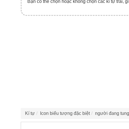
Bạn có thể chọn hoặc không chọn các kí tự trái, gi
Kí tự
Icon biểu tượng đặc biệt
người đang tun