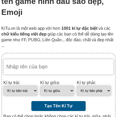
tên game hình dấu sao đẹp,
Emoji
KiTu.vn là một web app với hơn
1001 kí tự đặc biệt
và các
chữ kiểu tiếng việt đẹp
giúp các bạn có thể dễ dàng tạo tên
game như FF, PUBG, Liên Quân... độc đáo, chất và đẹp nhất
...
Kí tự trái:
Kí tự giữa:
Kí tự phải:
Tạo Tên Kí Tự
Bạn có thể chọn hoặc không chọn các kí tự trái, giữa, phải