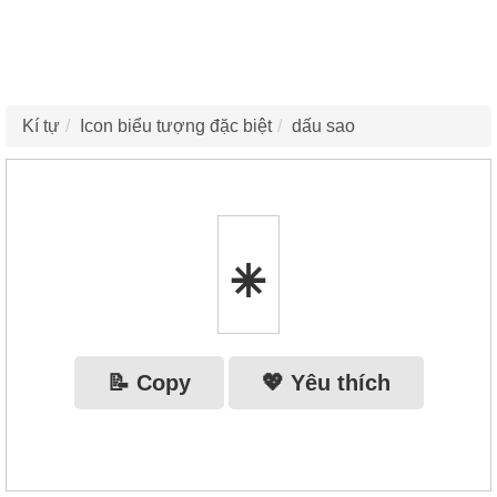
Kí tự
Icon biểu tượng đặc biệt
dấu sao
⁕
📝 Copy
💖 Yêu thích