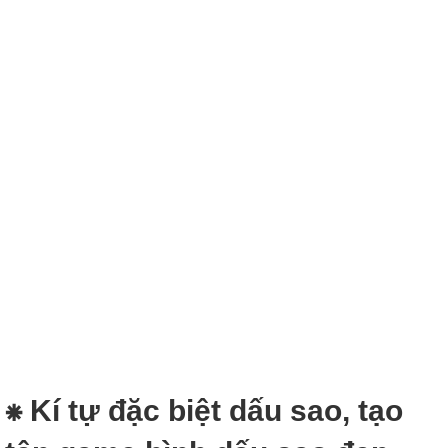
⁕ Kí tự đặc biệt dấu sao, tạo