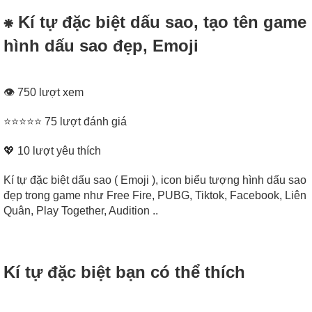
⁕ Kí tự đặc biệt dấu sao, tạo tên game
hình dấu sao đẹp, Emoji
👁 750 lượt xem
⭐⭐⭐⭐⭐ 75 lượt đánh giá
💖
10
lượt yêu thích
Kí tự đặc biệt dấu sao ( Emoji ), icon biểu tượng hình dấu sao
đẹp trong game như Free Fire, PUBG, Tiktok, Facebook, Liên
Quân, Play Together, Audition ..
Kí tự đặc biệt bạn có thể thích