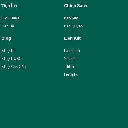
Tiện Ích
Chính Sách
Giới Thiệu
Bảo Mật
Liên Hệ
Bản Quyền
Blog
Liên Kết
Kí tự FF
Facebook
Kí tự PUBG
Youtube
Kí tự Con Gấu
Tiktok
Linkedin