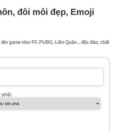
hôn, đôi môi đẹp, Emoji
o tên game như FF, PUBG, Liên Quân... độc đáo, chất
ự phải: