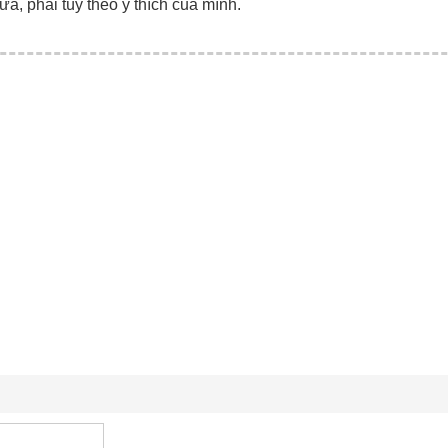
ữa, phải tùy theo ý thích của mình.