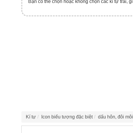
Bạn có thể chọn hoặc không chọn các kí tự trái, gi
Kí tự
Icon biểu tượng đặc biệt
dấu hôn, đôi môi