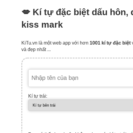
💋 Kí tự đặc biệt dấu hôn,
kiss mark
KiTu.vn là một web app với hơn
1001 kí tự đặc biệt
và đẹp nhất ...
Kí tự trái: