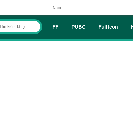
FF
PUBG
Full Icon