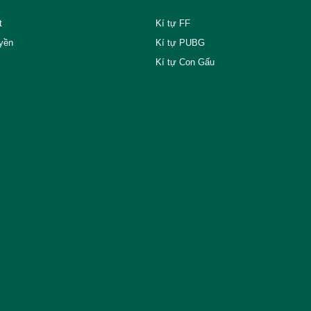
t
Kí tự FF
yền
Kí tự PUBG
Kí tự Con Gấu