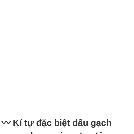
〰 Kí tự đặc biệt dấu gạch