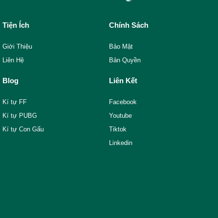
Tiện Ích
Chính Sách
Giới Thiệu
Bảo Mật
Liên Hệ
Bản Quyền
Blog
Liên Kết
Kí tự FF
Facebook
Kí tự PUBG
Youtube
Kí tự Con Gấu
Tiktok
Linkedin