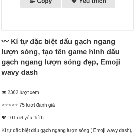
📝 Copy
💖 Yêu thích
〰 Kí tự đặc biệt dấu gạch ngang
lượn sóng, tạo tên game hình dấu
gạch ngang lượn sóng đẹp, Emoji
wavy dash
👁 2362 lượt xem
⭐⭐⭐⭐⭐ 75 lượt đánh giá
💖
10
lượt yêu thích
Kí tự đặc biệt dấu gạch ngang lượn sóng ( Emoji wavy dash),