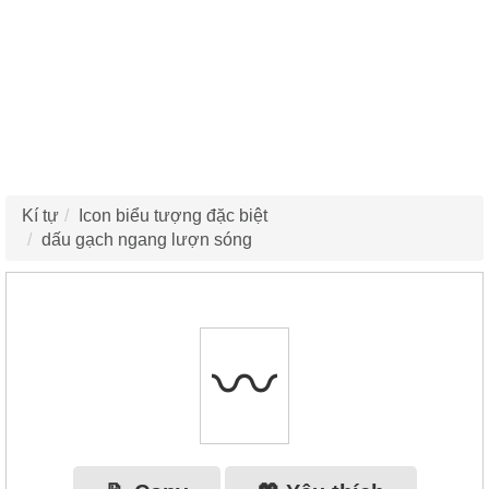
Kí tự
Icon biểu tượng đặc biệt
dấu gạch ngang lượn sóng
〰