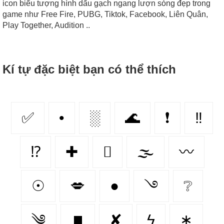
icon biểu tượng hình dấu gạch ngang lượn sóng đẹp trong
game như Free Fire, PUBG, Tiktok, Facebook, Liên Quân,
Play Together, Audition ..
Kí tự đặc biệt bạn có thể thích
✅
•
░
🌊
❗
‼
⁉
✚
🫆
🌫️
〰
☉
💋
●
࿓
❔
༄
⏹️
✘
ϟ
∗