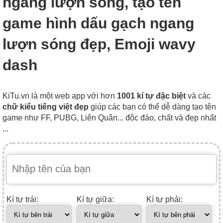
ngang lượn sóng, tạo tên
game hình dấu gạch ngang
lượn sóng đẹp, Emoji wavy
dash
KiTu.vn là một web app với hơn
1001 kí tự đặc biệt
và các
chữ kiểu tiếng việt đẹp
giúp các bạn có thể dễ dàng tạo tên
game như FF, PUBG, Liên Quân... độc đáo, chất và đẹp nhất
...
Kí tự trái:
Kí tự giữa:
Kí tự phải: