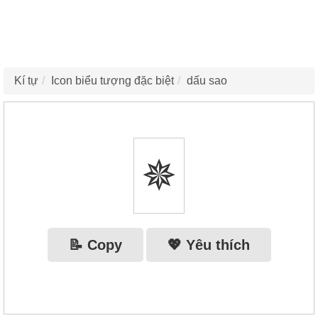
Kí tự
Icon biểu tượng đặc biệt
dấu sao
✵
📝 Copy
💖 Yêu thích