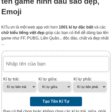
tên game hình dấu sao đẹp,
Emoji
KiTu.vn là một web app với hơn
1001 kí tự đặc biệt
và các
chữ kiểu tiếng việt đẹp
giúp các bạn có thể dễ dàng tạo tên
game như FF, PUBG, Liên Quân... độc đáo, chất và đẹp nhất
...
Kí tự trái:
Kí tự giữa:
Kí tự phải:
Tạo Tên Kí Tự
Bạn có thể chọn hoặc không chọn các kí tự trái, giữa, phải