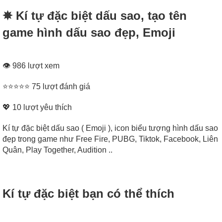
✵ Kí tự đặc biệt dấu sao, tạo tên
game hình dấu sao đẹp, Emoji
👁 986 lượt xem
⭐⭐⭐⭐⭐ 75 lượt đánh giá
💖
10
lượt yêu thích
Kí tự đặc biệt dấu sao ( Emoji ), icon biểu tượng hình dấu sao
đẹp trong game như Free Fire, PUBG, Tiktok, Facebook, Liên
Quân, Play Together, Audition ..
Kí tự đặc biệt bạn có thể thích