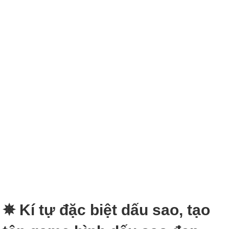
✵ Kí tự đặc biệt dấu sao, tạo