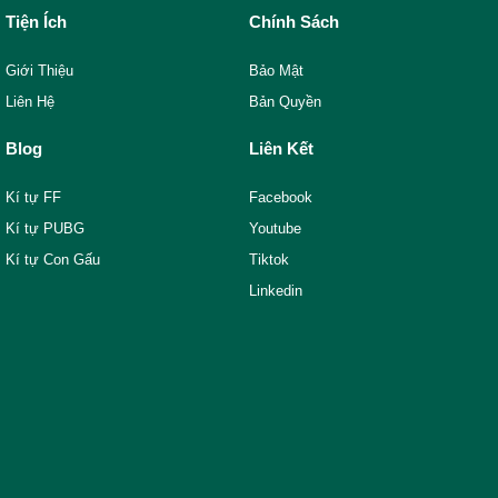
Tiện Ích
Chính Sách
Giới Thiệu
Bảo Mật
Liên Hệ
Bản Quyền
Blog
Liên Kết
Kí tự FF
Facebook
Kí tự PUBG
Youtube
Kí tự Con Gấu
Tiktok
Linkedin