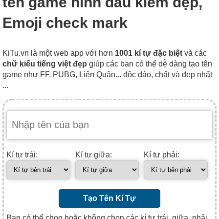
tên game hình dấu kiểm đẹp,
Emoji check mark
KiTu.vn là một web app với hơn
1001 kí tự đặc biệt
và các
chữ kiểu tiếng việt đẹp
giúp các bạn có thể dễ dàng tạo tên
game như FF, PUBG, Liên Quân... độc đáo, chất và đẹp nhất
...
Kí tự trái:
Kí tự giữa:
Kí tự phải:
Tạo Tên Kí Tự
Bạn có thể chọn hoặc không chọn các kí tự trái, giữa, phải