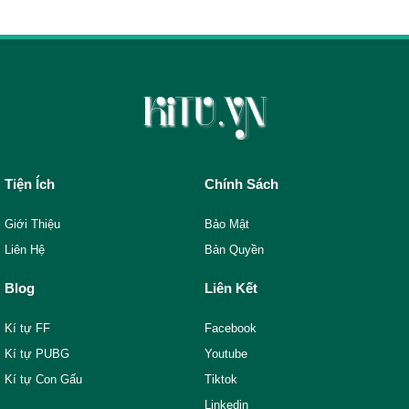
Tiện Ích
Chính Sách
Giới Thiệu
Bảo Mật
Liên Hệ
Bản Quyền
Blog
Liên Kết
Kí tự FF
Facebook
Kí tự PUBG
Youtube
Kí tự Con Gấu
Tiktok
Linkedin