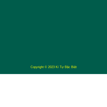
Copyright © 2023 Kí Tự Đặc Biệt