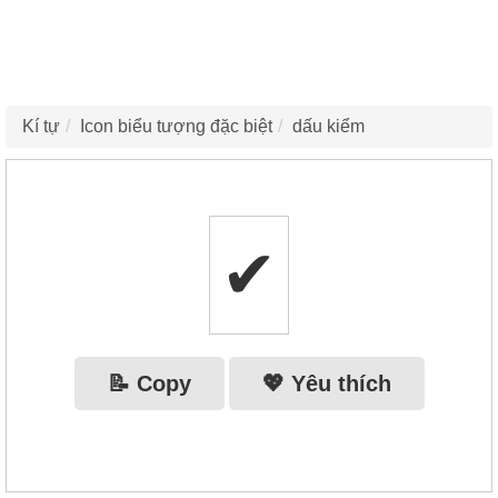
Kí tự
Icon biểu tượng đặc biệt
dấu kiểm
✔
📝 Copy
💖 Yêu thích