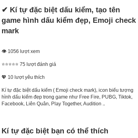
✔ Kí tự đặc biệt dấu kiểm, tạo tên
game hình dấu kiểm đẹp, Emoji check
mark
👁 1056 lượt xem
⭐⭐⭐⭐⭐ 75 lượt đánh giá
💖
10
lượt yêu thích
Kí tự đặc biệt dấu kiểm ( Emoji check mark), icon biểu tượng
hình dấu kiểm đẹp trong game như Free Fire, PUBG, Tiktok,
Facebook, Liên Quân, Play Together, Audition ..
Kí tự đặc biệt bạn có thể thích