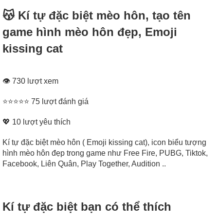
😽 Kí tự đặc biệt mèo hôn, tạo tên
game hình mèo hôn đẹp, Emoji
kissing cat
👁 730 lượt xem
⭐⭐⭐⭐⭐ 75 lượt đánh giá
💖
10
lượt yêu thích
Kí tự đặc biệt mèo hôn ( Emoji kissing cat), icon biểu tượng
hình mèo hôn đẹp trong game như Free Fire, PUBG, Tiktok,
Facebook, Liên Quân, Play Together, Audition ..
Kí tự đặc biệt bạn có thể thích