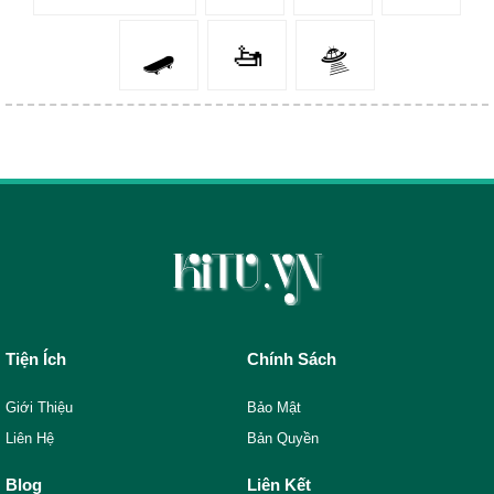
🛹
🚤
🛸
Tiện Ích
Chính Sách
Giới Thiệu
Bảo Mật
Liên Hệ
Bản Quyền
Blog
Liên Kết