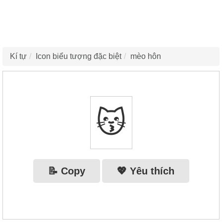
Kí tự
Icon biểu tượng đặc biệt
mèo hôn
😽
📝 Copy
💖 Yêu thích