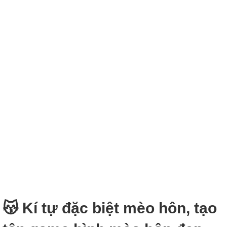
😽 Kí tự đặc biệt mèo hôn, tạo