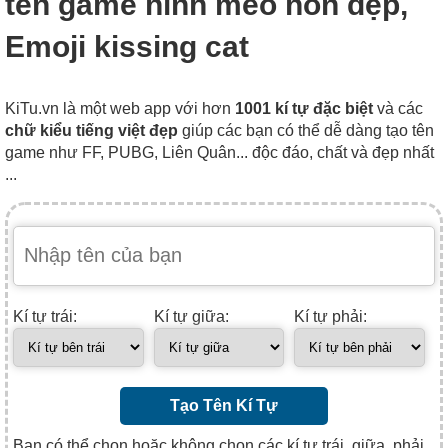
tên game hình mèo hôn đẹp,
Emoji kissing cat
KiTu.vn là một web app với hơn
1001 kí tự đặc biệt
và các
chữ kiểu tiếng việt đẹp
giúp các bạn có thể dễ dàng tạo tên
game như FF, PUBG, Liên Quân... độc đáo, chất và đẹp nhất
...
Kí tự trái:
Kí tự giữa:
Kí tự phải:
Tạo Tên Kí Tự
Bạn có thể chọn hoặc không chọn các kí tự trái, giữa, phải