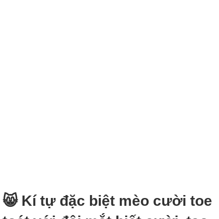
😸 Kí tự đặc biệt mèo cười toe