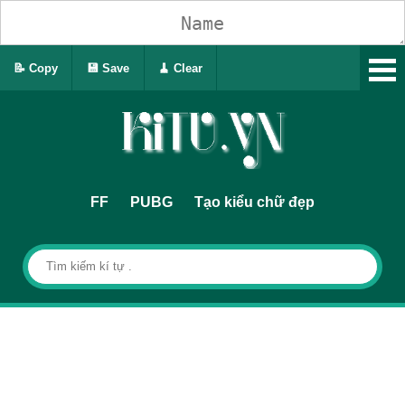
📝 Copy
💾 Save
🧹 Clear
FF
PUBG
Tạo kiểu chữ đẹp