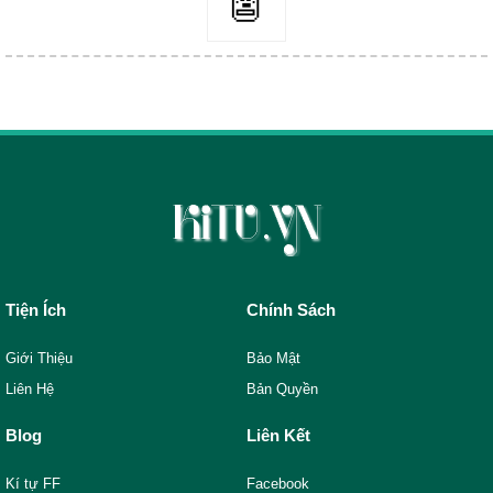
👺
Tiện Ích
Chính Sách
Giới Thiệu
Bảo Mật
Liên Hệ
Bản Quyền
Blog
Liên Kết
Kí tự FF
Facebook