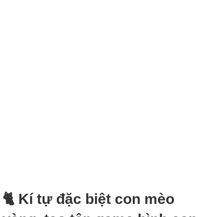
🐈‍ Kí tự đặc biệt con mèo