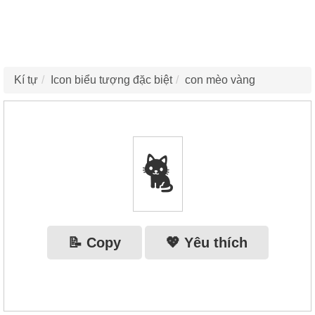
Kí tự
Icon biểu tượng đặc biệt
con mèo vàng
🐈‍
📝 Copy
💖 Yêu thích