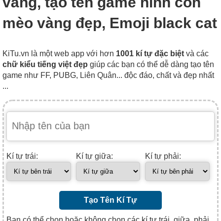
vàng, tạo tên game hình con
mèo vàng đẹp, Emoji black cat
KiTu.vn là một web app với hơn
1001 kí tự đặc biệt
và các
chữ kiểu tiếng việt đẹp
giúp các bạn có thể dễ dàng tạo tên
game như FF, PUBG, Liên Quân... độc đáo, chất và đẹp nhất
...
Kí tự trái:
Kí tự giữa:
Kí tự phải:
Tạo Tên Kí Tự
Bạn có thể chọn hoặc không chọn các kí tự trái, giữa, phải