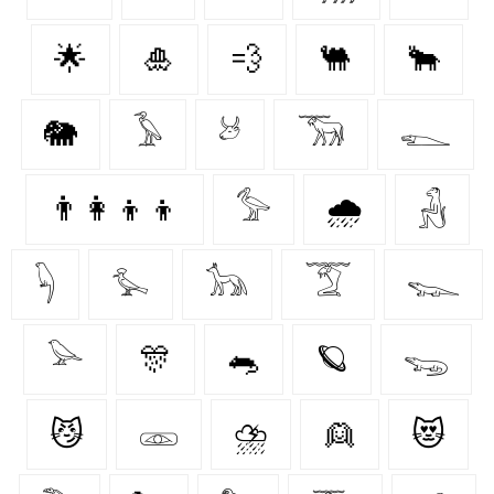
🌟
🎍
💨
🐫
🐂
🐘
𓅥
𓃾
𓃝
𓆍
👨‍👩‍👦‍👦
𓅞
🌧️
𓃻
𓆐
𓅙
𓃥
𓄆
𓆊
𓅪
🎊
🐀
🪐
𓆌
😼
𓁽
⛈️
👱
😻