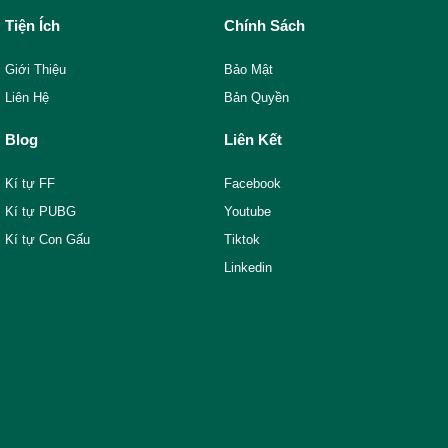
Tiện Ích
Chính Sách
Giới Thiệu
Bảo Mật
Liên Hệ
Bản Quyền
Blog
Liên Kết
Kí tự FF
Facebook
Kí tự PUBG
Youtube
Kí tự Con Gấu
Tiktok
Linkedin