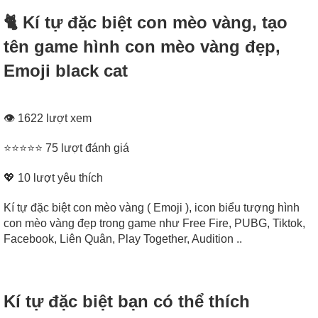
🐈‍ Kí tự đặc biệt con mèo vàng, tạo
tên game hình con mèo vàng đẹp,
Emoji black cat
👁 1622 lượt xem
⭐⭐⭐⭐⭐ 75 lượt đánh giá
💖
10
lượt yêu thích
Kí tự đặc biệt con mèo vàng ( Emoji ), icon biểu tượng hình
con mèo vàng đẹp trong game như Free Fire, PUBG, Tiktok,
Facebook, Liên Quân, Play Together, Audition ..
Kí tự đặc biệt bạn có thể thích