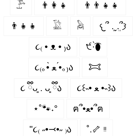
𓅤
👨‍👩‍👧
👨‍👨‍👧‍👧
👨‍👧‍👧
𓅁
𓅉
𐔌՞ ܸ.ˬ.ܸ՞𐦯
૮₍ • ᴥ • ₎ა
੯·̀͡⬮
૮₍｡•̀ ﻌ •́｡₎ა
𐂯
૮ ྀིᴗ͈ . ᴗ͈ ྀིა
૮꒰˵• ﻌ •˵꒱ა
⋆˚🐾˖°
ฅ՞•ﻌ•՞ฅ
"૮₍ ˶•⤙•˶ ₎ა
˚.🦴 ᵎᵎ