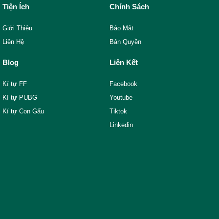
Tiện Ích
Chính Sách
Giới Thiệu
Bảo Mật
Liên Hệ
Bản Quyền
Blog
Liên Kết
Kí tự FF
Facebook
Kí tự PUBG
Youtube
Kí tự Con Gấu
Tiktok
Linkedin