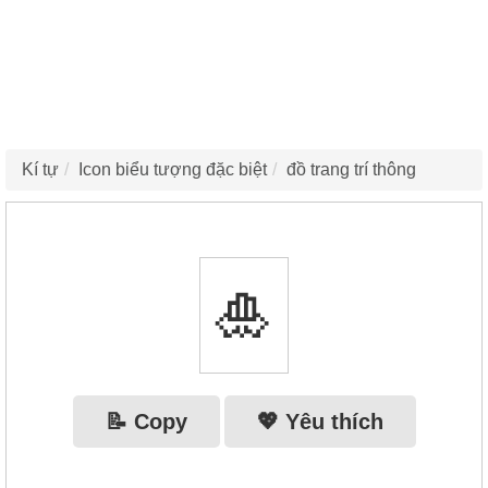
Kí tự
Icon biểu tượng đặc biệt
đồ trang trí thông
🎍
📝 Copy
💖 Yêu thích