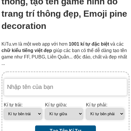
thông, tạo tên game hình đồ
trang trí thông đẹp, Emoji pine
decoration
KiTu.vn là một web app với hơn
1001 kí tự đặc biệt
và các
chữ kiểu tiếng việt đẹp
giúp các bạn có thể dễ dàng tạo tên
game như FF, PUBG, Liên Quân... độc đáo, chất và đẹp nhất
...
Kí tự trái:
Kí tự giữa:
Kí tự phải:
Tạo Tên Kí Tự