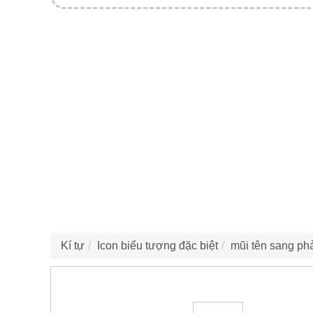
Kí tự
Icon biểu tượng đặc biệt
mũi tên sang ph