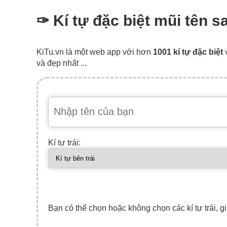
✑ Kí tự đặc biệt mũi tên s
KiTu.vn là một web app với hơn
1001 kí tự đặc biệt
và đẹp nhất ...
Kí tự trái:
Bạn có thể chọn hoặc không chọn các kí tự trái, gi