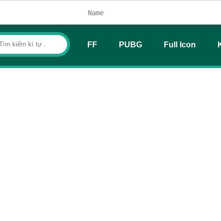
FF
PUBG
Full Icon