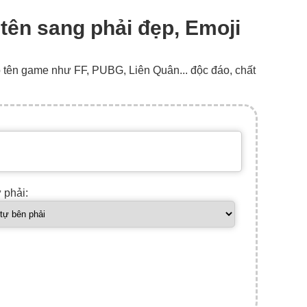
 tên sang phải đẹp, Emoji
o tên game như FF, PUBG, Liên Quân... độc đáo, chất
ự phải: