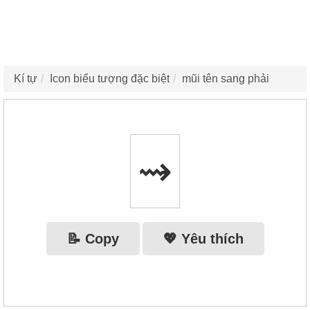
Kí tự
Icon biểu tượng đặc biệt
mũi tên sang phải
⇝
📝 Copy
💖 Yêu thích