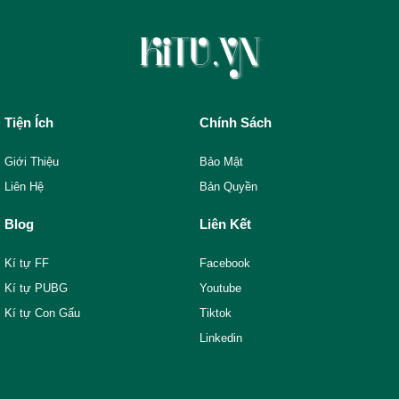
Tiện Ích
Chính Sách
Giới Thiệu
Bảo Mật
Liên Hệ
Bản Quyền
Blog
Liên Kết
Kí tự FF
Facebook
Kí tự PUBG
Youtube
Kí tự Con Gấu
Tiktok
Linkedin