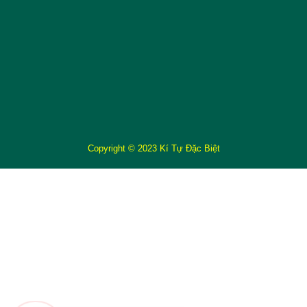
Copyright © 2023 Kí Tự Đặc Biệt