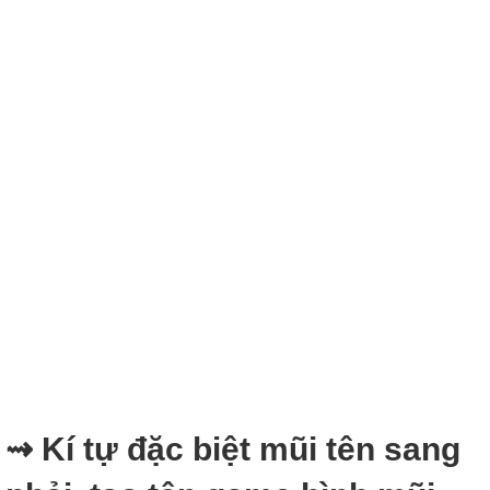
⇝ Kí tự đặc biệt mũi tên sang