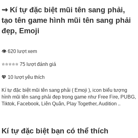
⇝ Kí tự đặc biệt mũi tên sang phải,
tạo tên game hình mũi tên sang phải
đẹp, Emoji
👁 620 lượt xem
⭐⭐⭐⭐⭐ 75 lượt đánh giá
💖
10
lượt yêu thích
Kí tự đặc biệt mũi tên sang phải ( Emoji ), icon biểu tượng
hình mũi tên sang phải đẹp trong game như Free Fire, PUBG,
Tiktok, Facebook, Liên Quân, Play Together, Audition ..
Kí tự đặc biệt bạn có thể thích