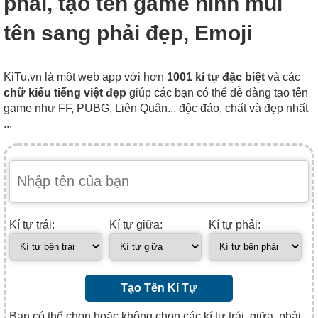
phải, tạo tên game hình mũi
tên sang phải đẹp, Emoji
KiTu.vn là một web app với hơn
1001 kí tự đặc biệt
và các
chữ kiểu tiếng việt đẹp
giúp các bạn có thể dễ dàng tạo tên
game như FF, PUBG, Liên Quân... độc đáo, chất và đẹp nhất
...
Kí tự trái:
Kí tự giữa:
Kí tự phải:
Tạo Tên Kí Tự
Bạn có thể chọn hoặc không chọn các kí tự trái, giữa, phải