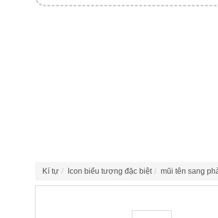
Kí tự
Icon biểu tượng đặc biệt
mũi tên sang ph