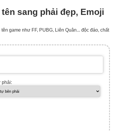
 tên sang phải đẹp, Emoji
o tên game như FF, PUBG, Liên Quân... độc đáo, chất
ự phải: