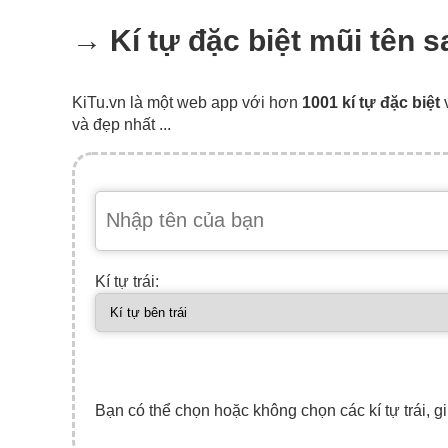
→ Kí tự đặc biệt mũi tên s
KiTu.vn là một web app với hơn
1001 kí tự đặc biệt
và đẹp nhất ...
Kí tự trái:
Bạn có thể chọn hoặc không chọn các kí tự trái, gi