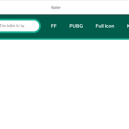
FF
PUBG
Full Icon