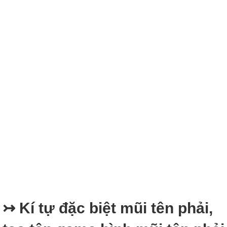
↣ Kí tự đặc biệt mũi tên phải,