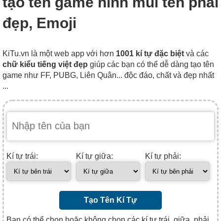
tạo tên game hình mũi tên phải
đẹp, Emoji
KiTu.vn là một web app với hơn
1001 kí tự đặc biệt
và các
chữ kiểu tiếng việt đẹp
giúp các bạn có thể dễ dàng tạo tên
game như FF, PUBG, Liên Quân... độc đáo, chất và đẹp nhất
...
Kí tự trái:
Kí tự giữa:
Kí tự phải:
Tạo Tên Kí Tự
Bạn có thể chọn hoặc không chọn các kí tự trái, giữa, phải