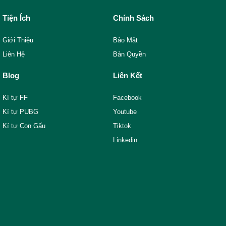
Tiện Ích
Chính Sách
Giới Thiệu
Bảo Mật
Liên Hệ
Bản Quyền
Blog
Liên Kết
Kí tự FF
Facebook
Kí tự PUBG
Youtube
Kí tự Con Gấu
Tiktok
Linkedin