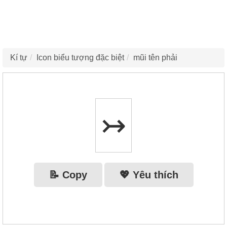
Kí tự
Icon biểu tượng đặc biệt
mũi tên phải
↣
📝 Copy
💖 Yêu thích