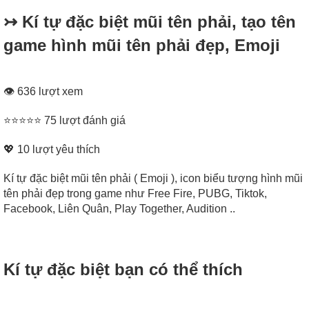
↣ Kí tự đặc biệt mũi tên phải, tạo tên
game hình mũi tên phải đẹp, Emoji
👁 636 lượt xem
⭐⭐⭐⭐⭐ 75 lượt đánh giá
💖
10
lượt yêu thích
Kí tự đặc biệt mũi tên phải ( Emoji ), icon biểu tượng hình mũi
tên phải đẹp trong game như Free Fire, PUBG, Tiktok,
Facebook, Liên Quân, Play Together, Audition ..
Kí tự đặc biệt bạn có thể thích