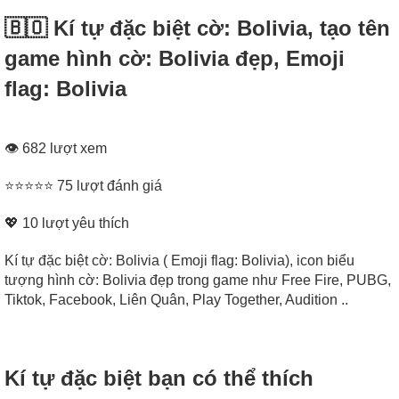
🇧🇴 Kí tự đặc biệt cờ: Bolivia, tạo tên
game hình cờ: Bolivia đẹp, Emoji
flag: Bolivia
👁 682 lượt xem
⭐⭐⭐⭐⭐ 75 lượt đánh giá
💖
10
lượt yêu thích
Kí tự đặc biệt cờ: Bolivia ( Emoji flag: Bolivia), icon biểu
tượng hình cờ: Bolivia đẹp trong game như Free Fire, PUBG,
Tiktok, Facebook, Liên Quân, Play Together, Audition ..
Kí tự đặc biệt bạn có thể thích