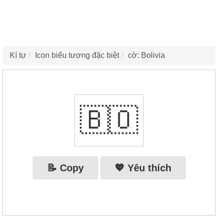
Kí tự
Icon biểu tượng đặc biệt
cờ: Bolivia
🇧🇴
📝 Copy
💖 Yêu thích