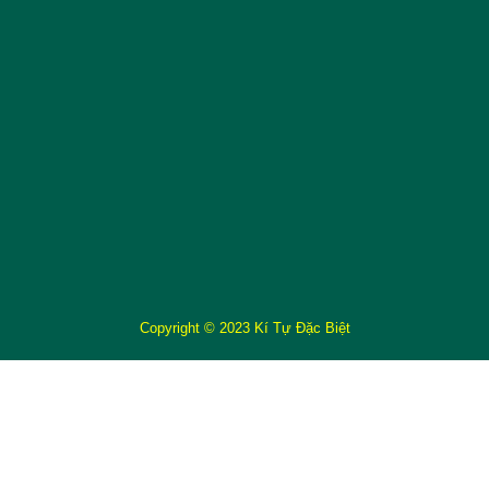
Copyright © 2023 Kí Tự Đặc Biệt