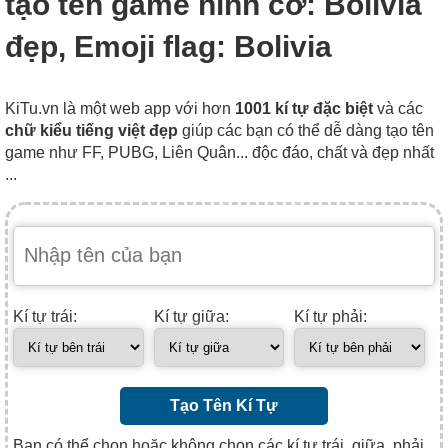
tạo tên game hình cờ: Bolivia
đẹp, Emoji flag: Bolivia
KiTu.vn là một web app với hơn
1001 kí tự đặc biệt
và các
chữ kiểu tiếng việt đẹp
giúp các bạn có thể dễ dàng tạo tên
game như FF, PUBG, Liên Quân... độc đáo, chất và đẹp nhất
...
Kí tự trái:
Kí tự giữa:
Kí tự phải:
Tạo Tên Kí Tự
Bạn có thể chọn hoặc không chọn các kí tự trái, giữa, phải