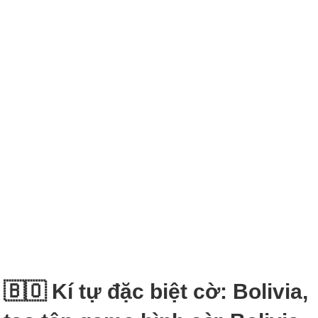
🇧🇴 Kí tự đặc biệt cờ: Bolivia,