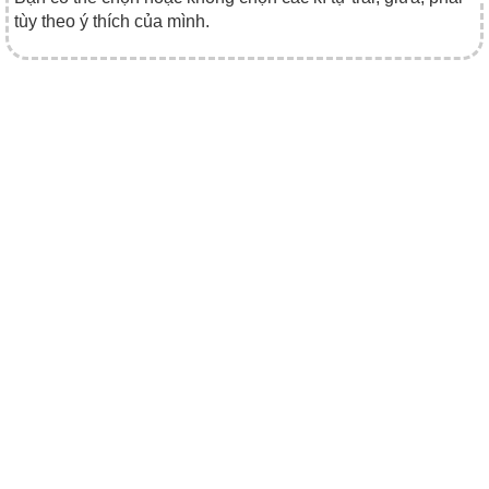
tùy theo ý thích của mình.