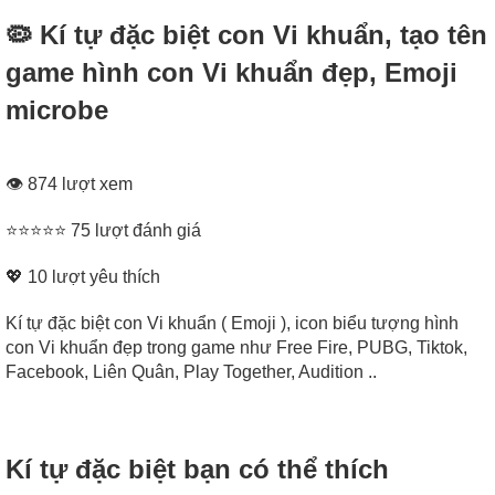
🦠 Kí tự đặc biệt con Vi khuẩn, tạo tên
game hình con Vi khuẩn đẹp, Emoji
microbe
👁 874 lượt xem
⭐⭐⭐⭐⭐ 75 lượt đánh giá
💖
10
lượt yêu thích
Kí tự đặc biệt con Vi khuẩn ( Emoji ), icon biểu tượng hình
con Vi khuẩn đẹp trong game như Free Fire, PUBG, Tiktok,
Facebook, Liên Quân, Play Together, Audition ..
Kí tự đặc biệt bạn có thể thích