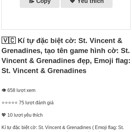
📝 Copy
💖 Yêu thích
🇻🇨 Kí tự đặc biệt cờ: St. Vincent &
Grenadines, tạo tên game hình cờ: St.
Vincent & Grenadines đẹp, Emoji flag:
St. Vincent & Grenadines
👁 658 lượt xem
⭐⭐⭐⭐⭐ 75 lượt đánh giá
💖
10
lượt yêu thích
Kí tự đặc biệt cờ: St. Vincent & Grenadines ( Emoji flag: St.