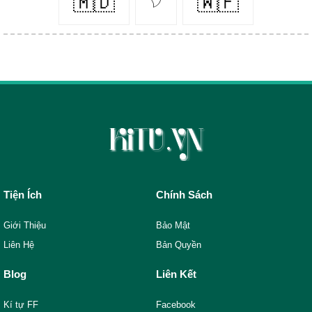
🇲🇩
𓆠
🇼🇫
Tiện Ích
Chính Sách
Giới Thiệu
Bảo Mật
Liên Hệ
Bản Quyền
Blog
Liên Kết
Kí tự FF
Facebook