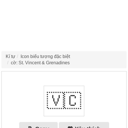
Kí tự
Icon biểu tượng đặc biệt
cờ: St. Vincent & Grenadines
🇻🇨