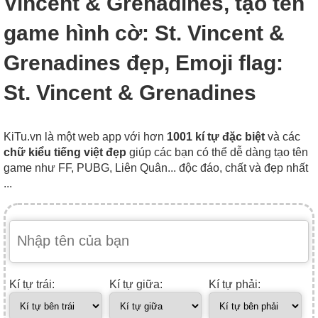
Vincent & Grenadines, tạo tên
game hình cờ: St. Vincent &
Grenadines đẹp, Emoji flag:
St. Vincent & Grenadines
KiTu.vn là một web app với hơn
1001 kí tự đặc biệt
và các
chữ kiểu tiếng việt đẹp
giúp các bạn có thể dễ dàng tạo tên
game như FF, PUBG, Liên Quân... độc đáo, chất và đẹp nhất
...
Kí tự trái:
Kí tự giữa:
Kí tự phải: