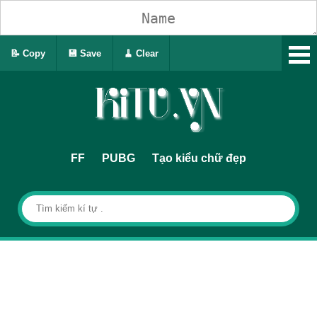
📝 Copy
💾 Save
🧹 Clear
FF
PUBG
Tạo kiểu chữ đẹp