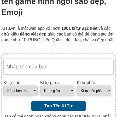
tên game hình ngôi sao đẹp,
Emoji
KiTu.vn là một web app với hơn
1001 kí tự đặc biệt
và các
chữ kiểu tiếng việt đẹp
giúp các bạn có thể dễ dàng tạo tên
game như FF, PUBG, Liên Quân... độc đáo, chất và đẹp nhất
...
Kí tự trái:
Kí tự giữa:
Kí tự phải:
Tạo Tên Kí Tự
Bạn có thể chọn hoặc không chọn các kí tự trái, giữa, phải