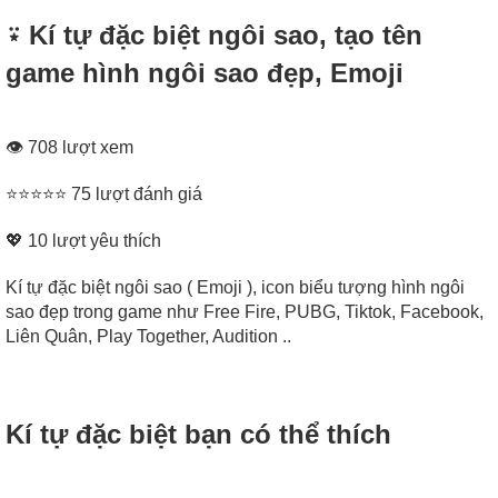
⍣ Kí tự đặc biệt ngôi sao, tạo tên
game hình ngôi sao đẹp, Emoji
👁 708 lượt xem
⭐⭐⭐⭐⭐ 75 lượt đánh giá
💖
10
lượt yêu thích
Kí tự đặc biệt ngôi sao ( Emoji ), icon biểu tượng hình ngôi
sao đẹp trong game như Free Fire, PUBG, Tiktok, Facebook,
Liên Quân, Play Together, Audition ..
Kí tự đặc biệt bạn có thể thích