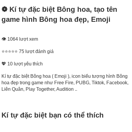
❁ Kí tự đặc biệt Bông hoa, tạo tên
game hình Bông hoa đẹp, Emoji
👁 1064 lượt xem
⭐⭐⭐⭐⭐ 75 lượt đánh giá
💖
10
lượt yêu thích
Kí tự đặc biệt Bông hoa ( Emoji ), icon biểu tượng hình Bông
hoa đẹp trong game như Free Fire, PUBG, Tiktok, Facebook,
Liên Quân, Play Together, Audition ..
Kí tự đặc biệt bạn có thể thích