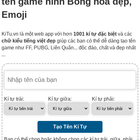
tên game hình Bông hoa đẹp,
Emoji
KiTu.vn là một web app với hơn
1001 kí tự đặc biệt
và các
chữ kiểu tiếng việt đẹp
giúp các bạn có thể dễ dàng tạo tên
game như FF, PUBG, Liên Quân... độc đáo, chất và đẹp nhất
...
Kí tự trái:
Kí tự giữa:
Kí tự phải:
Tạo Tên Kí Tự
Bạn có thể chọn hoặc không chọn các kí tự trái, giữa, phải