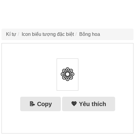
Kí tự
Icon biểu tượng đặc biệt
Bông hoa
❁
📝 Copy
💖 Yêu thích