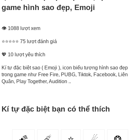
game hình sao đẹp, Emoji
👁 1088 lượt xem
⭐⭐⭐⭐⭐ 75 lượt đánh giá
💖
10
lượt yêu thích
Kí tự đặc biệt sao ( Emoji ), icon biểu tượng hình sao đẹp
trong game như Free Fire, PUBG, Tiktok, Facebook, Liên
Quân, Play Together, Audition ..
Kí tự đặc biệt bạn có thể thích
🌠
☄️
⭐
☄
❂