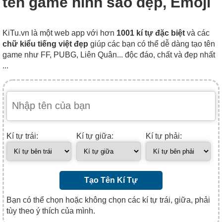
tên game hình sao đẹp, Emoji
KiTu.vn là một web app với hơn
1001 kí tự đặc biệt
và các
chữ kiểu tiếng việt đẹp
giúp các bạn có thể dễ dàng tạo tên
game như FF, PUBG, Liên Quân... độc đáo, chất và đẹp nhất
...
Kí tự trái:
Kí tự giữa:
Kí tự phải:
Tạo Tên Kí Tự
Bạn có thể chọn hoặc không chọn các kí tự trái, giữa, phải
tùy theo ý thích của mình.