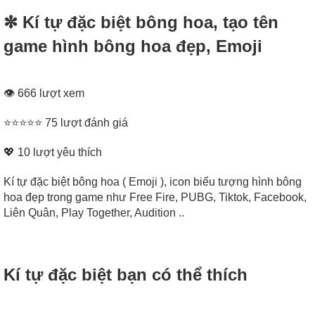
✼ Kí tự đặc biệt bông hoa, tạo tên
game hình bông hoa đẹp, Emoji
👁 666 lượt xem
⭐⭐⭐⭐⭐ 75 lượt đánh giá
💖
10
lượt yêu thích
Kí tự đặc biệt bông hoa ( Emoji ), icon biểu tượng hình bông
hoa đẹp trong game như Free Fire, PUBG, Tiktok, Facebook,
Liên Quân, Play Together, Audition ..
Kí tự đặc biệt bạn có thể thích