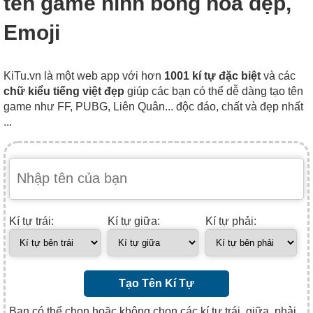
tên game hình bông hoa đẹp,
Emoji
KiTu.vn là một web app với hơn
1001 kí tự đặc biệt
và các
chữ kiểu tiếng việt đẹp
giúp các bạn có thể dễ dàng tạo tên
game như FF, PUBG, Liên Quân... độc đáo, chất và đẹp nhất
...
Kí tự trái:
Kí tự giữa:
Kí tự phải:
Tạo Tên Kí Tự
Bạn có thể chọn hoặc không chọn các kí tự trái, giữa, phải