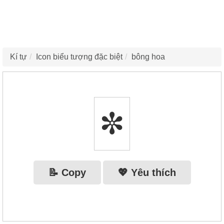
Kí tự
Icon biểu tượng đặc biệt
bông hoa
✼
📝 Copy
💖 Yêu thích