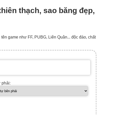
 thiên thạch, sao băng đẹp,
o tên game như FF, PUBG, Liên Quân... độc đáo, chất
ự phải: