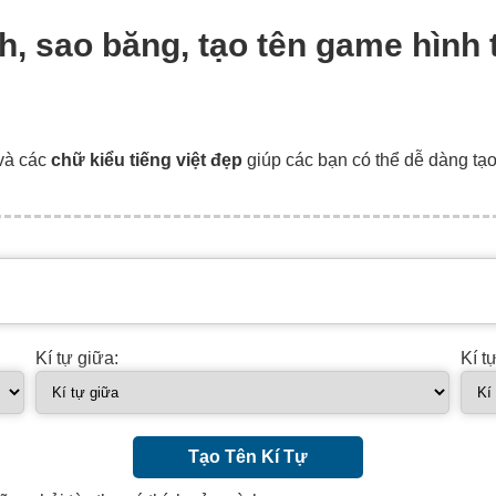
ạch, sao băng, tạo tên game hình
và các
chữ kiểu tiếng việt đẹp
giúp các bạn có thể dễ dàng tạ
Kí tự giữa:
Kí t
Tạo Tên Kí Tự