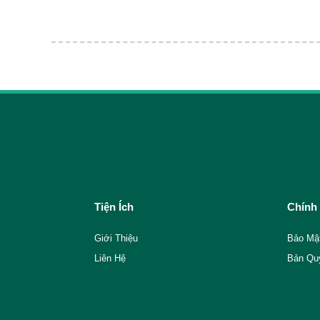
Tiện Ích
Chính
Giới Thiệu
Bảo Mậ
Liên Hệ
Bản Qu