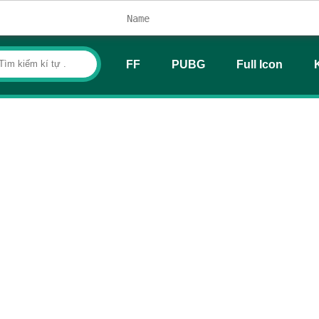
FF
PUBG
Full Icon