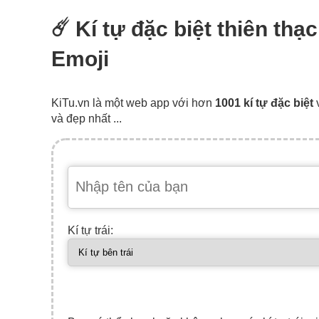
☄️ Kí tự đặc biệt thiên th
Emoji
KiTu.vn là một web app với hơn
1001 kí tự đặc biệt
và đẹp nhất ...
Kí tự trái: