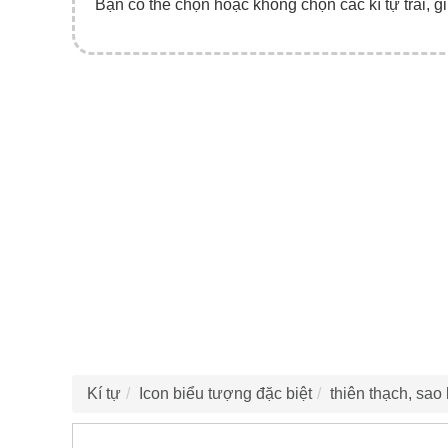
Bạn có thể chọn hoặc không chọn các kí tự trái, gi
Kí tự
Icon biểu tượng đặc biệt
thiên thạch, sao