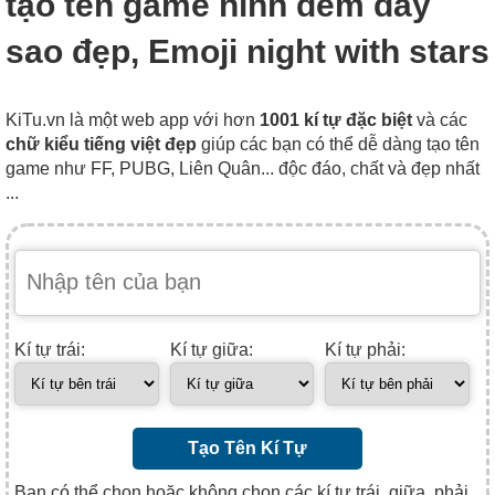
tạo tên game hình đêm đầy
sao đẹp, Emoji night with stars
KiTu.vn là một web app với hơn
1001 kí tự đặc biệt
và các
chữ kiểu tiếng việt đẹp
giúp các bạn có thể dễ dàng tạo tên
game như FF, PUBG, Liên Quân... độc đáo, chất và đẹp nhất
...
Kí tự trái:
Kí tự giữa:
Kí tự phải:
Tạo Tên Kí Tự
Bạn có thể chọn hoặc không chọn các kí tự trái, giữa, phải