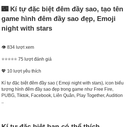
🌃 Kí tự đặc biệt đêm đầy sao, tạo tên
game hình đêm đầy sao đẹp, Emoji
night with stars
👁 834 lượt xem
⭐⭐⭐⭐⭐ 75 lượt đánh giá
💖
10
lượt yêu thích
Kí tự đặc biệt đêm đầy sao ( Emoji night with stars), icon biểu
tượng hình đêm đầy sao đẹp trong game như Free Fire,
PUBG, Tiktok, Facebook, Liên Quân, Play Together, Audition
..
Kí tự đặc biệt bạn có thể thích