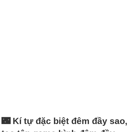
🌃 Kí tự đặc biệt đêm đầy sao,