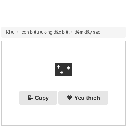
Kí tự
Icon biểu tượng đặc biệt
đêm đầy sao
🌃
📝 Copy
💖 Yêu thích