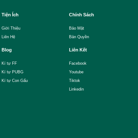
Tiện Ích
Chính Sách
Giới Thiệu
Bảo Mật
Liên Hệ
Bản Quyền
Blog
Liên Kết
Kí tự FF
Facebook
Kí tự PUBG
Youtube
Kí tự Con Gấu
Tiktok
Linkedin