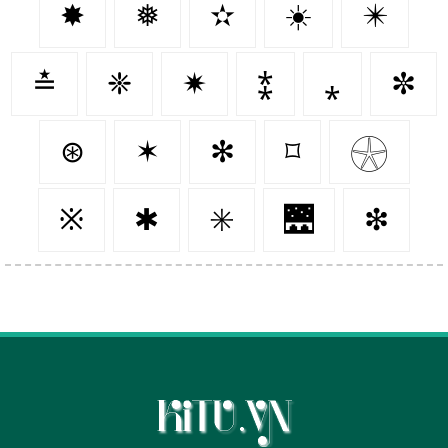
✸
❅
✫
☀️
✴️
≛
❈
✷
⁑
⁎
✼
⊛
✶
✻
⌑
𓇽
※
✱
✳️
🌉
❇