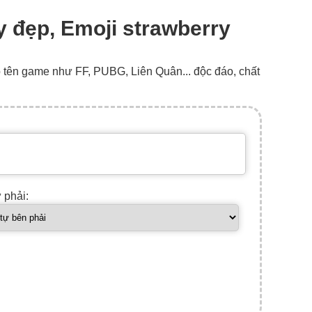
tây đẹp, Emoji strawberry
o tên game như FF, PUBG, Liên Quân... độc đáo, chất
ự phải: