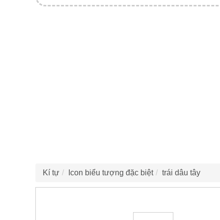
Kí tự
Icon biểu tượng đặc biệt
trái dâu tây