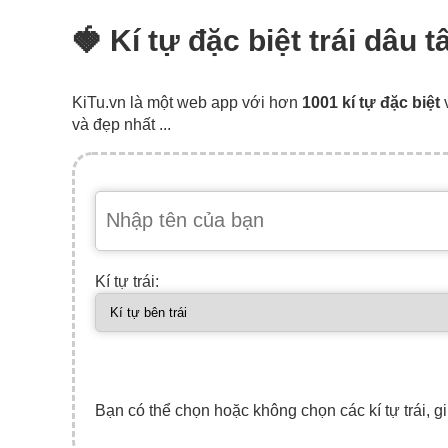
🍓 Kí tự đặc biệt trái dâu 
KiTu.vn là một web app với hơn
1001 kí tự đặc biệt
và đẹp nhất ...
Kí tự trái:
Bạn có thể chọn hoặc không chọn các kí tự trái, gi