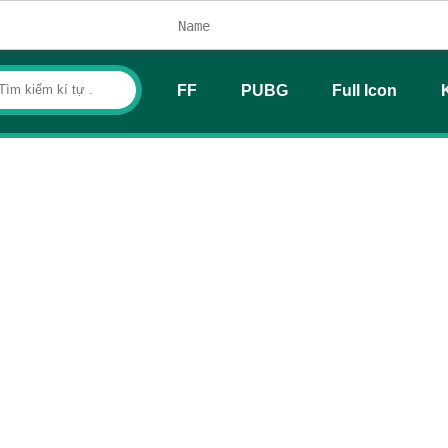
FF
PUBG
Full Icon