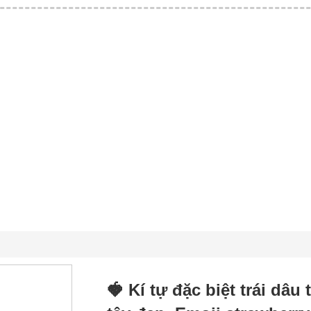
🍓 Kí tự đặc biệt trái dâu