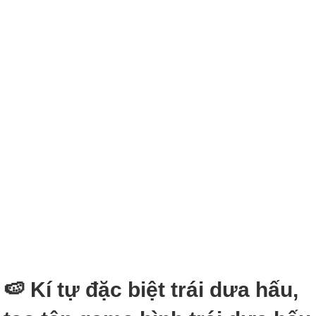
🍉 Kí tự đặc biệt trái dưa hấu,