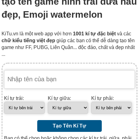
tạo tên game hình trái dưa hấu
đẹp, Emoji watermelon
KiTu.vn là một web app với hơn
1001 kí tự đặc biệt
và các
chữ kiểu tiếng việt đẹp
giúp các bạn có thể dễ dàng tạo tên
game như FF, PUBG, Liên Quân... độc đáo, chất và đẹp nhất
...
Kí tự trái:
Kí tự giữa:
Kí tự phải:
Tạo Tên Kí Tự
Bạn có thể chọn hoặc không chọn các kí tự trái, giữa, phải