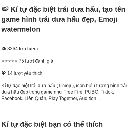
🍉 Kí tự đặc biệt trái dưa hấu, tạo tên
game hình trái dưa hấu đẹp, Emoji
watermelon
👁 3364 lượt xem
⭐⭐⭐⭐⭐ 75 lượt đánh giá
💖
14
lượt yêu thích
Kí tự đặc biệt trái dưa hấu ( Emoji ), icon biểu tượng hình trái
dưa hấu đẹp trong game như Free Fire, PUBG, Tiktok,
Facebook, Liên Quân, Play Together, Audition ..
Kí tự đặc biệt bạn có thể thích