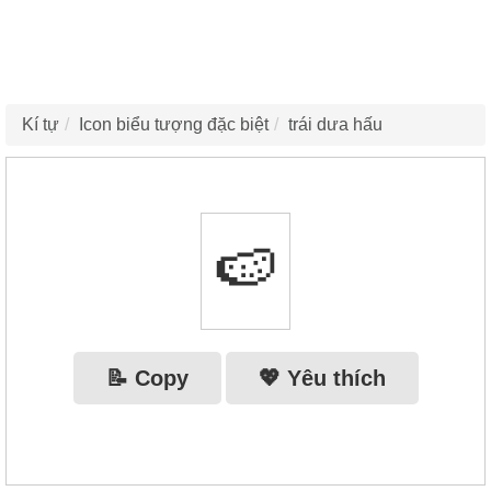
Kí tự
Icon biểu tượng đặc biệt
trái dưa hấu
🍉
📝 Copy
💖 Yêu thích