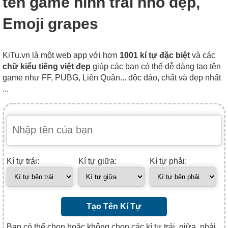
tên game hình trái nho đẹp,
Emoji grapes
KiTu.vn là một web app với hơn
1001 kí tự đặc biệt
và các
chữ kiểu tiếng việt đẹp
giúp các bạn có thể dễ dàng tạo tên
game như FF, PUBG, Liên Quân... độc đáo, chất và đẹp nhất
...
Kí tự trái:
Kí tự giữa:
Kí tự phải:
Tạo Tên Kí Tự
Bạn có thể chọn hoặc không chọn các kí tự trái, giữa, phải