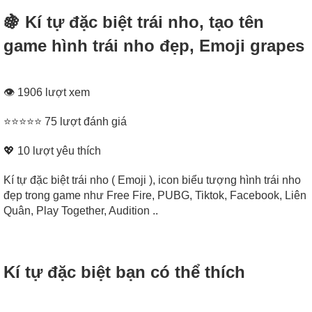
🍇 Kí tự đặc biệt trái nho, tạo tên
game hình trái nho đẹp, Emoji grapes
👁 1906 lượt xem
⭐⭐⭐⭐⭐ 75 lượt đánh giá
💖
10
lượt yêu thích
Kí tự đặc biệt trái nho ( Emoji ), icon biểu tượng hình trái nho
đẹp trong game như Free Fire, PUBG, Tiktok, Facebook, Liên
Quân, Play Together, Audition ..
Kí tự đặc biệt bạn có thể thích