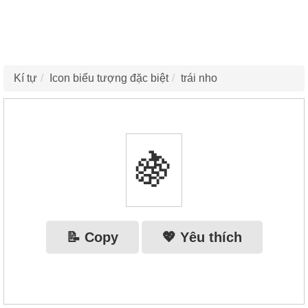
Kí tự
Icon biểu tượng đặc biệt
trái nho
🍇
📝 Copy
💖 Yêu thích