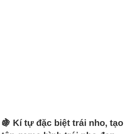
🍇 Kí tự đặc biệt trái nho, tạo