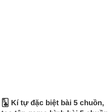
🃕 Kí tự đặc biệt bài 5 chuồn,