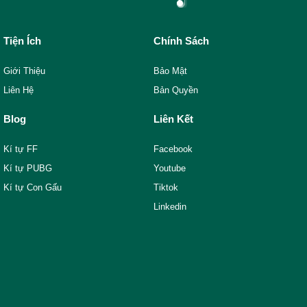
Tiện Ích
Chính Sách
Giới Thiệu
Bảo Mật
Liên Hệ
Bản Quyền
Blog
Liên Kết
Kí tự FF
Facebook
Kí tự PUBG
Youtube
Kí tự Con Gấu
Tiktok
Linkedin