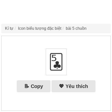
Kí tự
Icon biểu tượng đặc biệt
bài 5 chuồn
🃕
📝 Copy
💖 Yêu thích