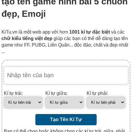
tạo tên game hình bài 5 chuồn
đẹp, Emoji
KiTu.vn là một web app với hơn
1001 kí tự đặc biệt
và các
chữ kiểu tiếng việt đẹp
giúp các bạn có thể dễ dàng tạo tên
game như FF, PUBG, Liên Quân... độc đáo, chất và đẹp nhất
...
Kí tự trái:
Kí tự giữa:
Kí tự phải:
Tạo Tên Kí Tự
Bạn có thể chọn hoặc không chọn các kí tự trái, giữa, phải