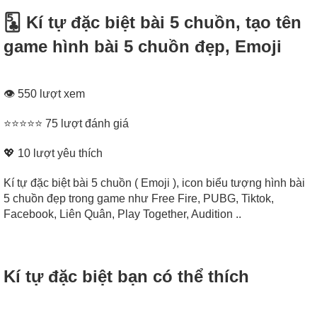
🃕 Kí tự đặc biệt bài 5 chuồn, tạo tên
game hình bài 5 chuồn đẹp, Emoji
👁 550 lượt xem
⭐⭐⭐⭐⭐ 75 lượt đánh giá
💖
10
lượt yêu thích
Kí tự đặc biệt bài 5 chuồn ( Emoji ), icon biểu tượng hình bài
5 chuồn đẹp trong game như Free Fire, PUBG, Tiktok,
Facebook, Liên Quân, Play Together, Audition ..
Kí tự đặc biệt bạn có thể thích