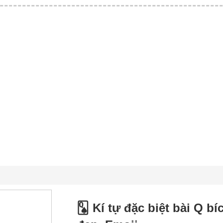
🂭 Kí tự đặc biệt bài Q b