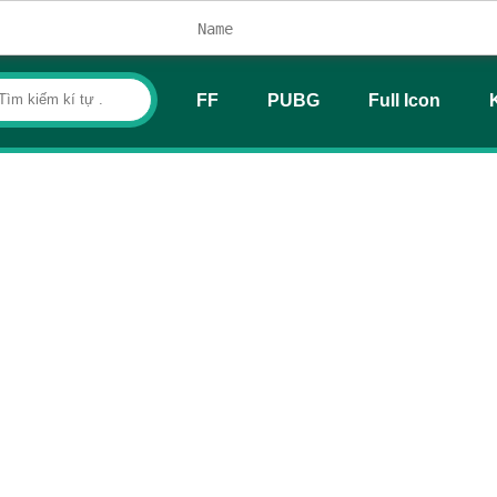
FF
PUBG
Full Icon