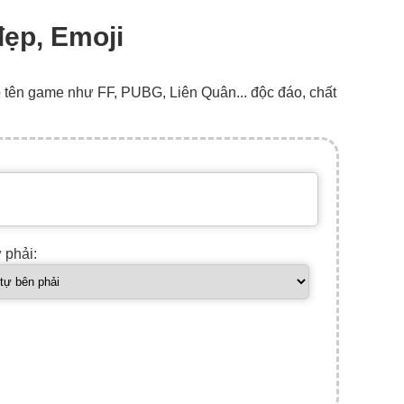
đẹp, Emoji
o tên game như FF, PUBG, Liên Quân... độc đáo, chất
ự phải: