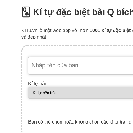
🂭 Kí tự đặc biệt bài Q bí
KiTu.vn là một web app với hơn
1001 kí tự đặc biệt
và đẹp nhất ...
Kí tự trái:
Bạn có thể chọn hoặc không chọn các kí tự trái, gi