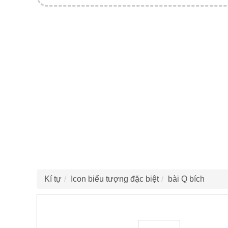
Kí tự
Icon biểu tượng đặc biệt
bài Q bích