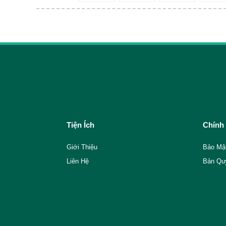
Tiện Ích
Chính
Giới Thiệu
Bảo Mậ
Liên Hệ
Bản Qu