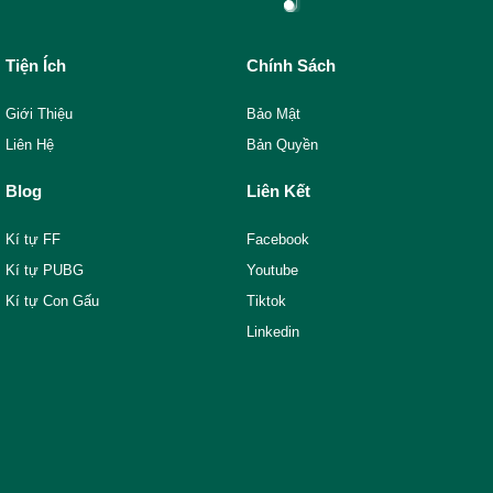
Tiện Ích
Chính Sách
Giới Thiệu
Bảo Mật
Liên Hệ
Bản Quyền
Blog
Liên Kết
Kí tự FF
Facebook
Kí tự PUBG
Youtube
Kí tự Con Gấu
Tiktok
Linkedin