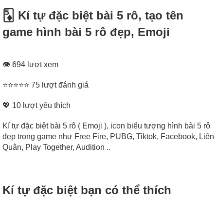
🃅 Kí tự đặc biệt bài 5 rô, tạo tên
game hình bài 5 rô đẹp, Emoji
👁 694 lượt xem
⭐⭐⭐⭐⭐ 75 lượt đánh giá
💖
10
lượt yêu thích
Kí tự đặc biệt bài 5 rô ( Emoji ), icon biểu tượng hình bài 5 rô
đẹp trong game như Free Fire, PUBG, Tiktok, Facebook, Liên
Quân, Play Together, Audition ..
Kí tự đặc biệt bạn có thể thích