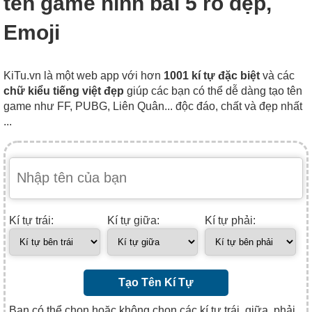
tên game hình bài 5 rô đẹp,
Emoji
KiTu.vn là một web app với hơn
1001 kí tự đặc biệt
và các
chữ kiểu tiếng việt đẹp
giúp các bạn có thể dễ dàng tạo tên
game như FF, PUBG, Liên Quân... độc đáo, chất và đẹp nhất
...
Kí tự trái:
Kí tự giữa:
Kí tự phải:
Tạo Tên Kí Tự
Bạn có thể chọn hoặc không chọn các kí tự trái, giữa, phải