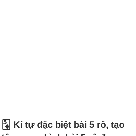
🃅 Kí tự đặc biệt bài 5 rô, tạo