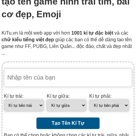
tạo tên game hình trái tim, bài
cơ đẹp, Emoji
KiTu.vn là một web app với hơn
1001 kí tự đặc biệt
và các
chữ kiểu tiếng việt đẹp
giúp các bạn có thể dễ dàng tạo tên
game như FF, PUBG, Liên Quân... độc đáo, chất và đẹp nhất
...
Kí tự trái:
Kí tự giữa:
Kí tự phải:
Tạo Tên Kí Tự
Bạn có thể chọn hoặc không chọn các kí tự trái, giữa, phải