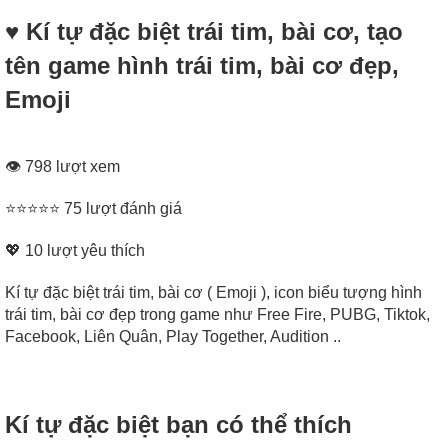
♥️ Kí tự đặc biệt trái tim, bài cơ, tạo
tên game hình trái tim, bài cơ đẹp,
Emoji
👁 798 lượt xem
⭐⭐⭐⭐⭐ 75 lượt đánh giá
💖
10
lượt yêu thích
Kí tự đặc biệt trái tim, bài cơ ( Emoji ), icon biểu tượng hình
trái tim, bài cơ đẹp trong game như Free Fire, PUBG, Tiktok,
Facebook, Liên Quân, Play Together, Audition ..
Kí tự đặc biệt bạn có thể thích