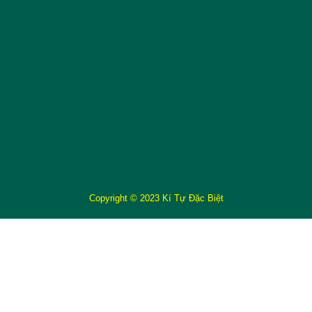
Copyright © 2023 Kí Tự Đặc Biệt