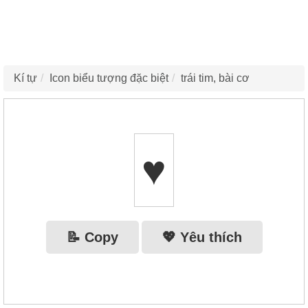
Kí tự
Icon biểu tượng đặc biệt
trái tim, bài cơ
♥️
📝 Copy
💖 Yêu thích