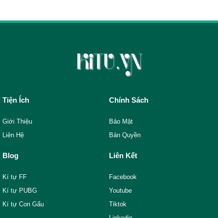
Tiện Ích
Chính Sách
Giới Thiệu
Bảo Mật
Liên Hệ
Bản Quyền
Blog
Liên Kết
Kí tự FF
Facebook
Kí tự PUBG
Youtube
Kí tự Con Gấu
Tiktok
Linkedin