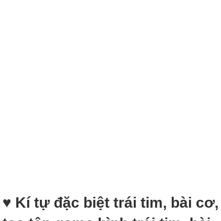
♥️ Kí tự đặc biệt trái tim, bài cơ,