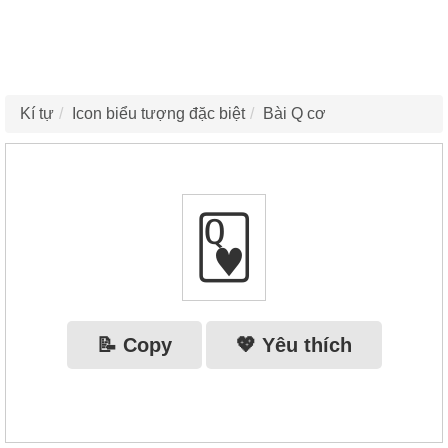
Kí tự
Icon biểu tượng đặc biệt
Bài Q cơ
🂽
📝 Copy
💖 Yêu thích