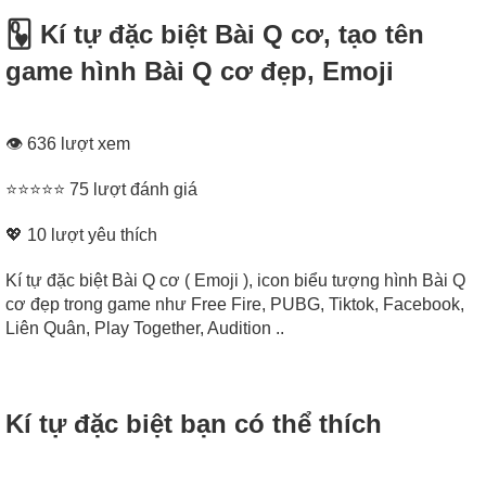
🂽 Kí tự đặc biệt Bài Q cơ, tạo tên
game hình Bài Q cơ đẹp, Emoji
👁 636 lượt xem
⭐⭐⭐⭐⭐ 75 lượt đánh giá
💖
10
lượt yêu thích
Kí tự đặc biệt Bài Q cơ ( Emoji ), icon biểu tượng hình Bài Q
cơ đẹp trong game như Free Fire, PUBG, Tiktok, Facebook,
Liên Quân, Play Together, Audition ..
Kí tự đặc biệt bạn có thể thích