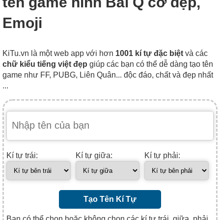
tên game hình Bài Q cơ đẹp,
Emoji
KiTu.vn là một web app với hơn
1001 kí tự đặc biệt
và các
chữ kiểu tiếng việt đẹp
giúp các bạn có thể dễ dàng tạo tên
game như FF, PUBG, Liên Quân... độc đáo, chất và đẹp nhất
...
Kí tự trái:
Kí tự giữa:
Kí tự phải:
Tạo Tên Kí Tự
Bạn có thể chọn hoặc không chọn các kí tự trái, giữa, phải