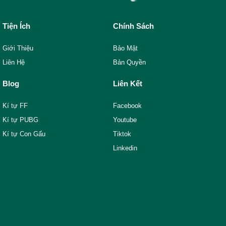
Tiện Ích
Chính Sách
Giới Thiệu
Bảo Mật
Liên Hệ
Bản Quyền
Blog
Liên Kết
Kí tự FF
Facebook
Kí tự PUBG
Youtube
Kí tự Con Gấu
Tiktok
Linkedin