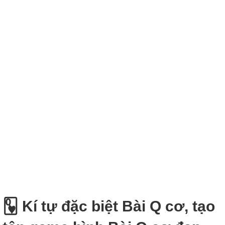
🂽 Kí tự đặc biệt Bài Q cơ, tạo