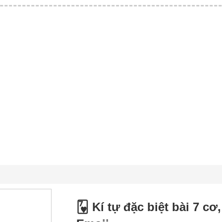
🂷 Kí tự đặc biệt bài 7 cơ