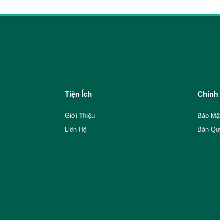
Tiện Ích
Chính
Giới Thiệu
Bảo Mậ
Liên Hệ
Bản Qu