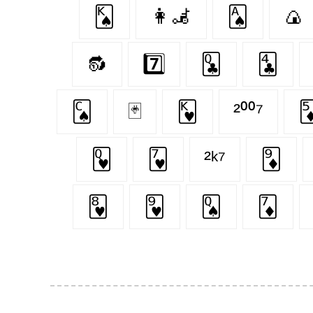
🂮
👩‍🦼‍
🂡
🍙
🔂
7️⃣
🃝
🃔
🂬
🃏
🂾
²⁰⁰⁷

🂽
🂷
²ᵏ⁷
🃉
🂸
🂹
🂭
🃇