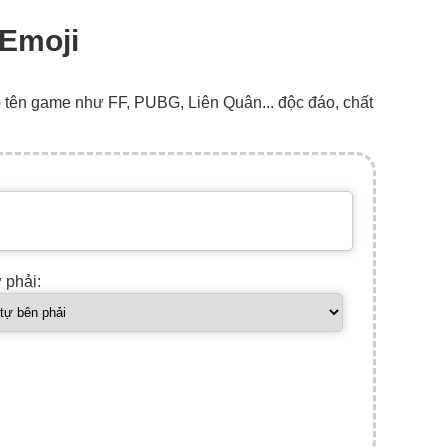
 Emoji
o tên game như FF, PUBG, Liên Quân... độc đáo, chất
ự phải: