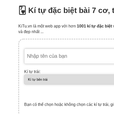
🂷 Kí tự đặc biệt bài 7 cơ,
KiTu.vn là một web app với hơn
1001 kí tự đặc biệt
và đẹp nhất ...
Kí tự trái:
Bạn có thể chọn hoặc không chọn các kí tự trái, gi