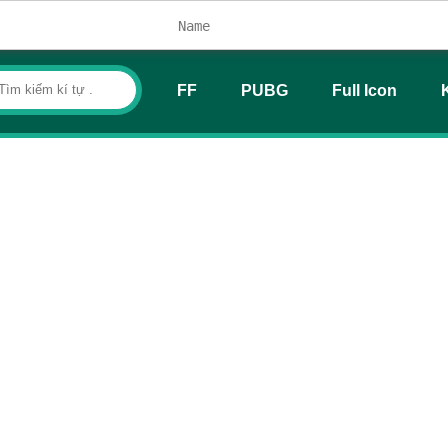
FF
PUBG
Full Icon