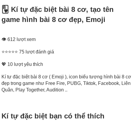
🂸 Kí tự đặc biệt bài 8 cơ, tạo tên
game hình bài 8 cơ đẹp, Emoji
👁 612 lượt xem
⭐⭐⭐⭐⭐ 75 lượt đánh giá
💖
10
lượt yêu thích
Kí tự đặc biệt bài 8 cơ ( Emoji ), icon biểu tượng hình bài 8 cơ
đẹp trong game như Free Fire, PUBG, Tiktok, Facebook, Liên
Quân, Play Together, Audition ..
Kí tự đặc biệt bạn có thể thích