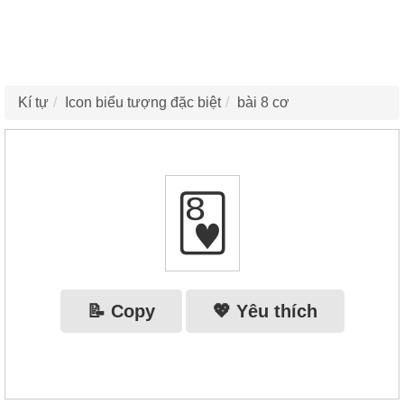
Kí tự
Icon biểu tượng đặc biệt
bài 8 cơ
🂸
📝 Copy
💖 Yêu thích