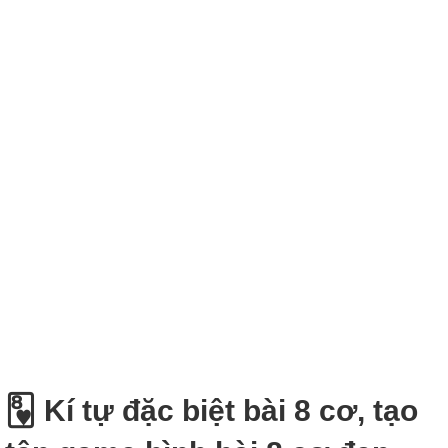
🂸 Kí tự đặc biệt bài 8 cơ, tạo