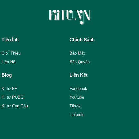
Tiện Ích
Chính Sách
Giới Thiệu
Bảo Mật
Liên Hệ
Bản Quyền
Blog
Liên Kết
Kí tự FF
Facebook
Kí tự PUBG
Youtube
Kí tự Con Gấu
Tiktok
Linkedin