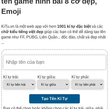
tên game hình bài 8 cơ đẹp,
Emoji
KiTu.vn là một web app với hơn
1001 kí tự đặc biệt
và các
chữ kiểu tiếng việt đẹp
giúp các bạn có thể dễ dàng tạo tên
game như FF, PUBG, Liên Quân... độc đáo, chất và đẹp nhất
...
Kí tự trái:
Kí tự giữa:
Kí tự phải:
Tạo Tên Kí Tự
Bạn có thể chọn hoặc không chọn các kí tự trái, giữa, phải