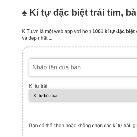
♠️ Kí tự đặc biệt trái tim, 
KiTu.vn là một web app với hơn
1001 kí tự đặc biệt
và đẹp nhất ...
Kí tự trái:
Bạn có thể chọn hoặc không chọn các kí tự trái, gi