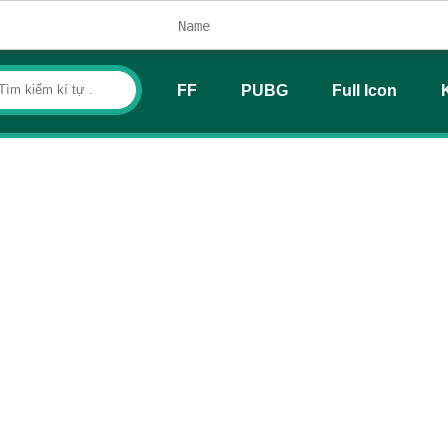
FF
PUBG
Full Icon