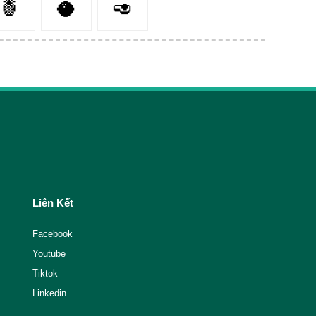
🍍
🥥
🥑
Liên Kết
Facebook
Youtube
Tiktok
Linkedin