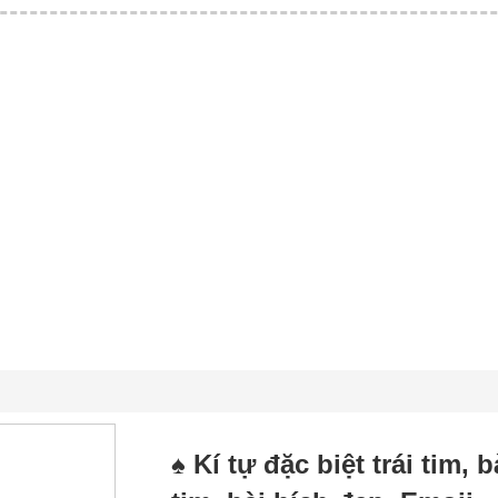
♠️ Kí tự đặc biệt trái tim,