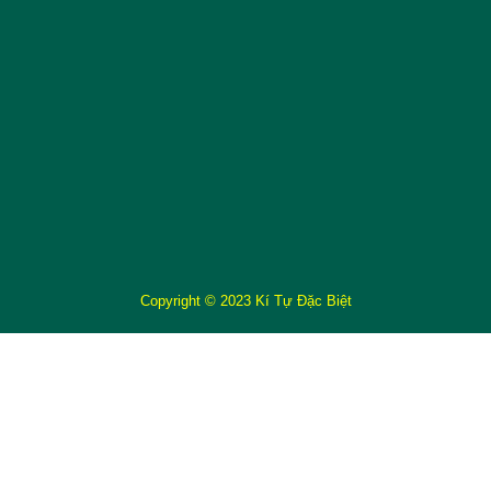
Copyright © 2023 Kí Tự Đặc Biệt