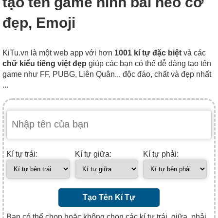
tạo tên game hình bài heo cơ
đẹp, Emoji
KiTu.vn là một web app với hơn
1001 kí tự đặc biệt
và các
chữ kiểu tiếng việt đẹp
giúp các bạn có thể dễ dàng tạo tên
game như FF, PUBG, Liên Quân... độc đáo, chất và đẹp nhất
...
Kí tự trái:
Kí tự giữa:
Kí tự phải:
Tạo Tên Kí Tự
Bạn có thể chọn hoặc không chọn các kí tự trái, giữa, phải