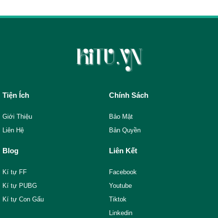
Tiện Ích
Chính Sách
Giới Thiệu
Bảo Mật
Liên Hệ
Bản Quyền
Blog
Liên Kết
Kí tự FF
Facebook
Kí tự PUBG
Youtube
Kí tự Con Gấu
Tiktok
Linkedin