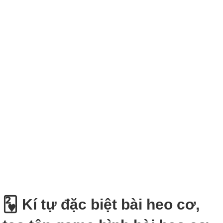
🂲 Kí tự đặc biệt bài heo cơ,