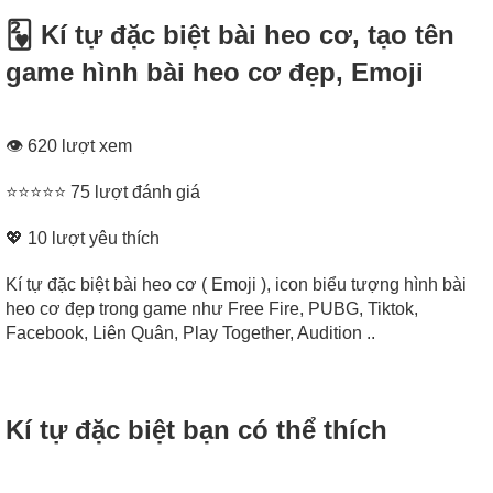
🂲 Kí tự đặc biệt bài heo cơ, tạo tên
game hình bài heo cơ đẹp, Emoji
👁 620 lượt xem
⭐⭐⭐⭐⭐ 75 lượt đánh giá
💖
10
lượt yêu thích
Kí tự đặc biệt bài heo cơ ( Emoji ), icon biểu tượng hình bài
heo cơ đẹp trong game như Free Fire, PUBG, Tiktok,
Facebook, Liên Quân, Play Together, Audition ..
Kí tự đặc biệt bạn có thể thích