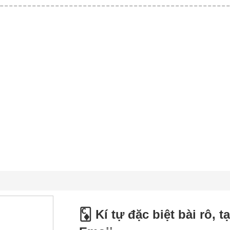
🃌 Kí tự đặc biệt bài rô, 