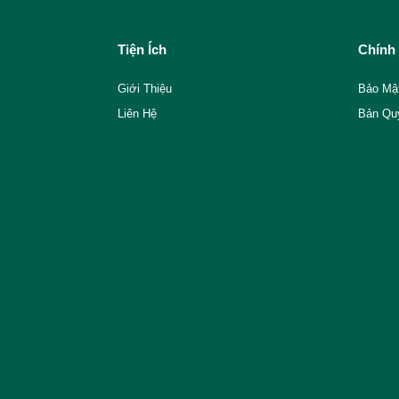
Tiện Ích
Chính
Giới Thiệu
Bảo Mậ
Liên Hệ
Bản Qu