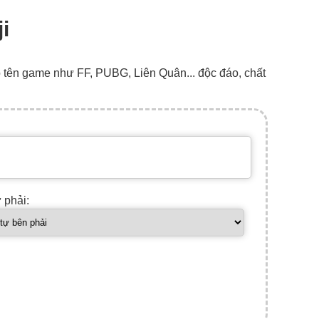
i
o tên game như FF, PUBG, Liên Quân... độc đáo, chất
ự phải: