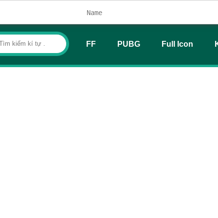
FF
PUBG
Full Icon