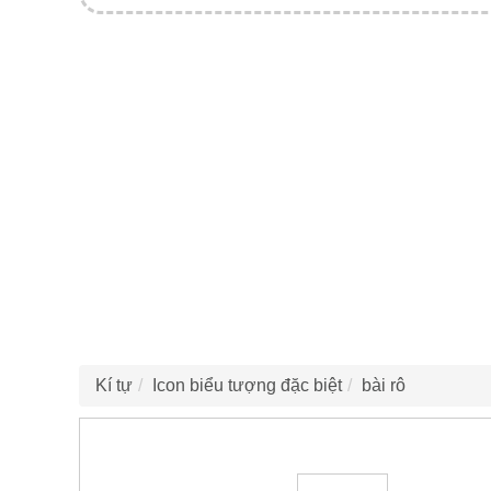
Kí tự
Icon biểu tượng đặc biệt
bài rô