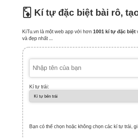
🃌 Kí tự đặc biệt bài rô, t
KiTu.vn là một web app với hơn
1001 kí tự đặc biệt
và đẹp nhất ...
Kí tự trái:
Bạn có thể chọn hoặc không chọn các kí tự trái, gi