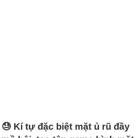
😓 Kí tự đặc biệt mặt ủ rũ đầy