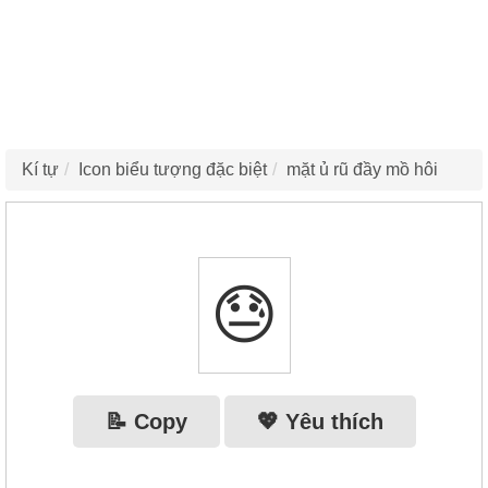
Kí tự
Icon biểu tượng đặc biệt
mặt ủ rũ đầy mồ hôi
😓
📝 Copy
💖 Yêu thích