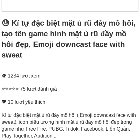
😓 Kí tự đặc biệt mặt ủ rũ đầy mồ hôi,
tạo tên game hình mặt ủ rũ đầy mồ
hôi đẹp, Emoji downcast face with
sweat
👁 1234 lượt xem
⭐⭐⭐⭐⭐ 75 lượt đánh giá
💖
10
lượt yêu thích
Kí tự đặc biệt mặt ủ rũ đầy mồ hôi ( Emoji downcast face with
sweat), icon biểu tượng hình mặt ủ rũ đầy mồ hôi đẹp trong
game như Free Fire, PUBG, Tiktok, Facebook, Liên Quân,
Play Together, Audition ..