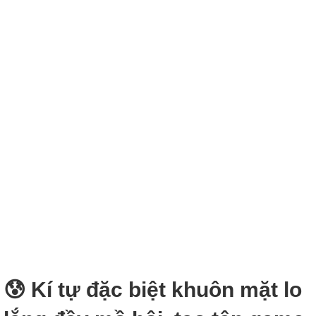
😰 Kí tự đặc biệt khuôn mặt lo