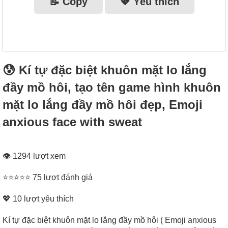
📝 Copy
💖 Yêu thích
😰 Kí tự đặc biệt khuôn mặt lo lắng
đầy mồ hôi, tạo tên game hình khuôn
mặt lo lắng đầy mồ hôi đẹp, Emoji
anxious face with sweat
👁 1294 lượt xem
⭐⭐⭐⭐⭐ 75 lượt đánh giá
💖
10
lượt yêu thích
Kí tự đặc biệt khuôn mặt lo lắng đầy mồ hôi ( Emoji anxious