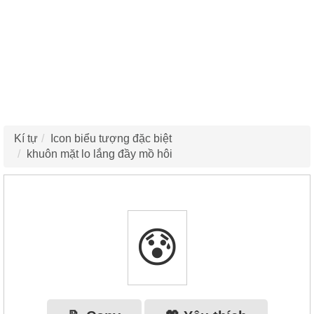
Kí tự
Icon biểu tượng đặc biệt
khuôn mặt lo lắng đầy mồ hôi
😰