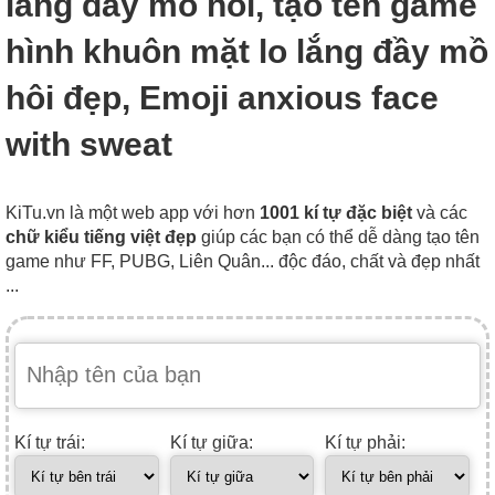
lắng đầy mồ hôi, tạo tên game
hình khuôn mặt lo lắng đầy mồ
hôi đẹp, Emoji anxious face
with sweat
KiTu.vn là một web app với hơn
1001 kí tự đặc biệt
và các
chữ kiểu tiếng việt đẹp
giúp các bạn có thể dễ dàng tạo tên
game như FF, PUBG, Liên Quân... độc đáo, chất và đẹp nhất
...
Kí tự trái:
Kí tự giữa:
Kí tự phải: