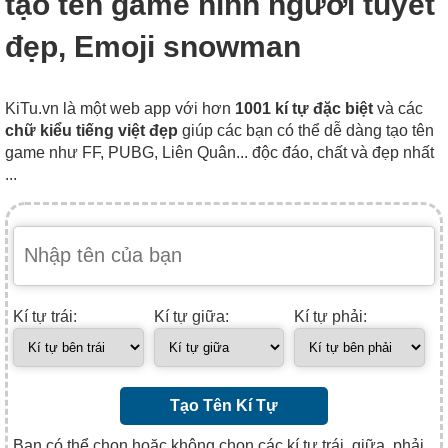
tạo tên game hình người tuyết
đẹp, Emoji snowman
KiTu.vn là một web app với hơn
1001 kí tự đặc biệt
và các
chữ kiểu tiếng việt đẹp
giúp các bạn có thể dễ dàng tạo tên
game như FF, PUBG, Liên Quân... độc đáo, chất và đẹp nhất
...
Kí tự trái:
Kí tự giữa:
Kí tự phải:
Tạo Tên Kí Tự
Bạn có thể chọn hoặc không chọn các kí tự trái, giữa, phải