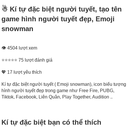
☃ Kí tự đặc biệt người tuyết, tạo tên
game hình người tuyết đẹp, Emoji
snowman
👁 4504 lượt xem
⭐⭐⭐⭐⭐ 75 lượt đánh giá
💖
17
lượt yêu thích
Kí tự đặc biệt người tuyết ( Emoji snowman), icon biểu tượng
hình người tuyết đẹp trong game như Free Fire, PUBG,
Tiktok, Facebook, Liên Quân, Play Together, Audition ..
Kí tự đặc biệt bạn có thể thích