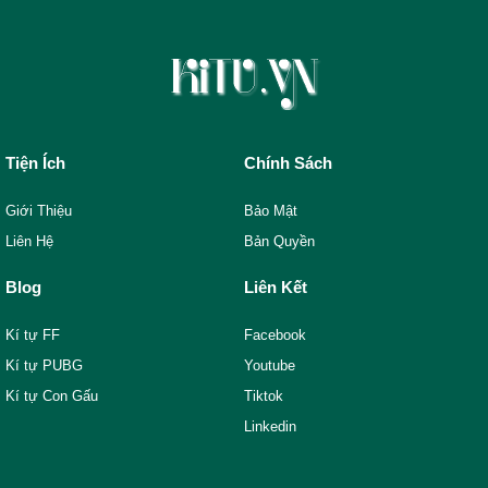
Tiện Ích
Chính Sách
Giới Thiệu
Bảo Mật
Liên Hệ
Bản Quyền
Blog
Liên Kết
Kí tự FF
Facebook
Kí tự PUBG
Youtube
Kí tự Con Gấu
Tiktok
Linkedin