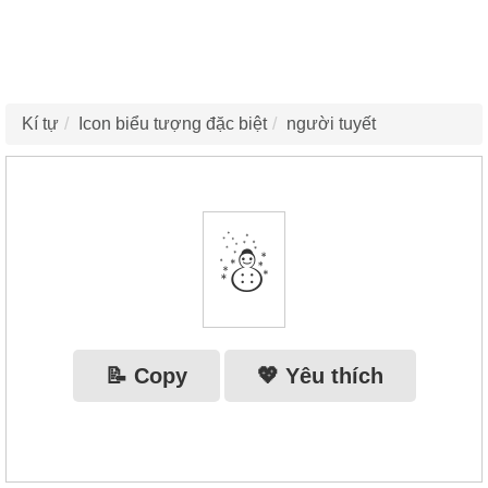
Kí tự
Icon biểu tượng đặc biệt
người tuyết
☃
📝 Copy
💖 Yêu thích