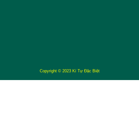
Copyright © 2023 Kí Tự Đặc Biệt