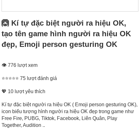
🙆 Kí tự đặc biệt người ra hiệu OK,
tạo tên game hình người ra hiệu OK
đẹp, Emoji person gesturing OK
👁 776 lượt xem
⭐⭐⭐⭐⭐ 75 lượt đánh giá
💖
10
lượt yêu thích
Kí tự đặc biệt người ra hiệu OK ( Emoji person gesturing OK),
icon biểu tượng hình người ra hiệu OK đẹp trong game như
Free Fire, PUBG, Tiktok, Facebook, Liên Quân, Play
Together, Audition ..