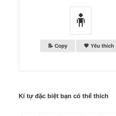
🧍‍
📝 Copy
💖 Yêu thích
Kí tự đặc biệt bạn có thể thích