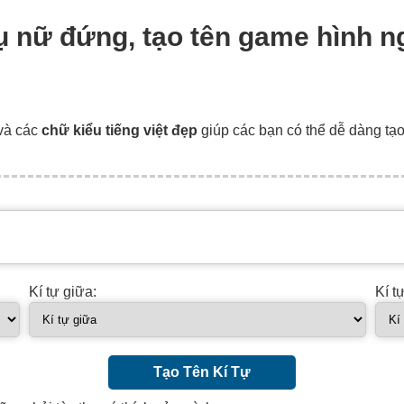
phụ nữ đứng, tạo tên game hình 
và các
chữ kiểu tiếng việt đẹp
giúp các bạn có thể dễ dàng tạ
Kí tự giữa:
Kí t
Tạo Tên Kí Tự