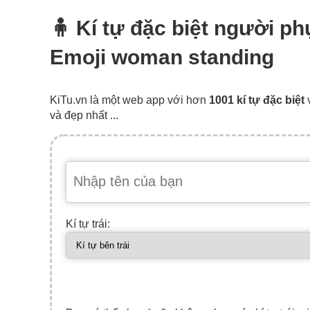
🧍‍ Kí tự đặc biệt người 
Emoji woman standing
KiTu.vn là một web app với hơn
1001 kí tự đặc biệt
và đẹp nhất ...
Kí tự trái: