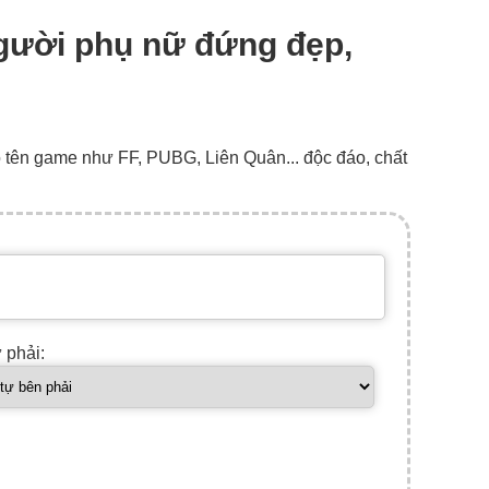
người phụ nữ đứng đẹp,
o tên game như FF, PUBG, Liên Quân... độc đáo, chất
ự phải: