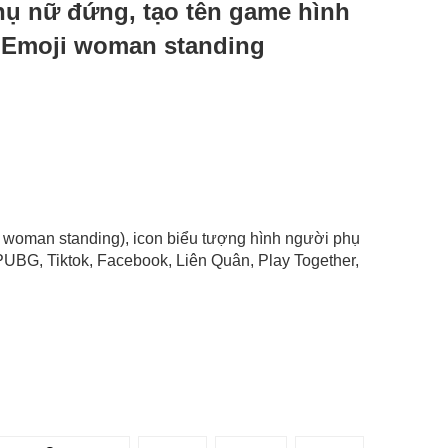
phụ nữ đứng, tạo tên game hình
 Emoji woman standing
i woman standing), icon biểu tượng hình người phụ
UBG, Tiktok, Facebook, Liên Quân, Play Together,