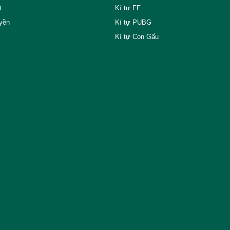
t
Kí tự FF
yền
Kí tự PUBG
Kí tự Con Gấu