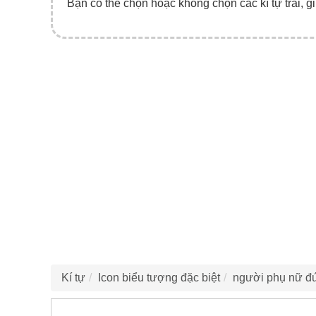
Bạn có thể chọn hoặc không chọn các kí tự trái, gi
Kí tự
Icon biểu tượng đặc biệt
người phụ nữ đ