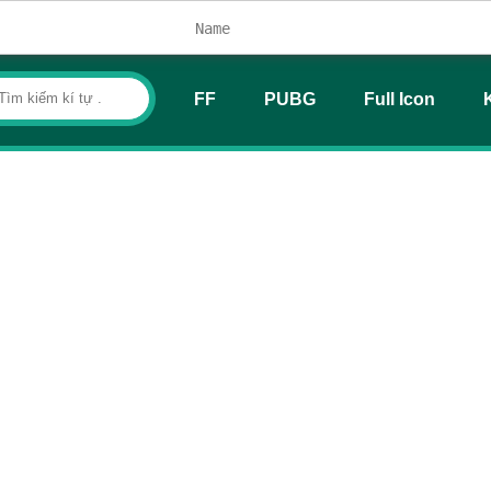
FF
PUBG
Full Icon