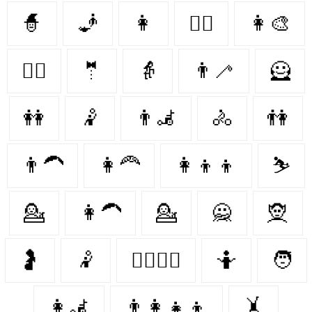
🧙‍
🧞‍
👩‍
👩‍⚖️
👩‍🎨
👩‍✈️
🤵‍
👵
👨‍🦯‍
🦸‍
👭
🤾
👨‍🦼
🚴‍
👫
👨‍🦱
👩‍🦰
👩‍👦‍👦
⛷️
💁
👩‍🦱
💁‍
🙅
🧝‍
🤰
🤾‍
👩‍❤️‍💋‍👨
🤷‍
🧑‍
👩‍🦼
👨‍👩‍👧‍👦
🤸‍