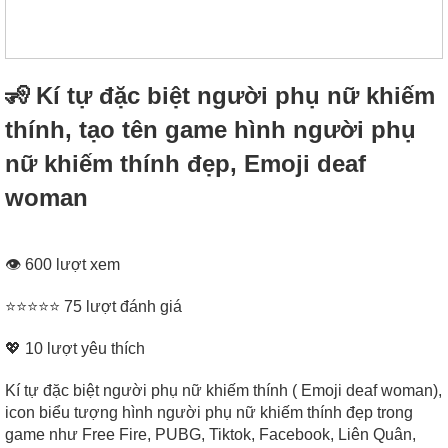
🧏‍ Kí tự đặc biệt người phụ nữ khiếm
thính, tạo tên game hình người phụ
nữ khiếm thính đẹp, Emoji deaf
woman
👁 600 lượt xem
⭐⭐⭐⭐⭐ 75 lượt đánh giá
💖
10
lượt yêu thích
Kí tự đặc biệt người phụ nữ khiếm thính ( Emoji deaf woman),
icon biểu tượng hình người phụ nữ khiếm thính đẹp trong
game như Free Fire, PUBG, Tiktok, Facebook, Liên Quân,