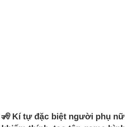
🧏‍ Kí tự đặc biệt người phụ nữ