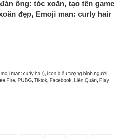
i đàn ông: tóc xoăn, tạo tên game
xoăn đẹp, Emoji man: curly hair
Emoji man: curly hair), icon biểu tượng hình người
ee Fire, PUBG, Tiktok, Facebook, Liên Quân, Play