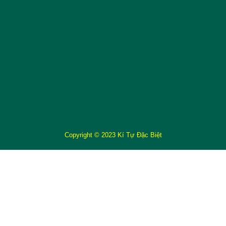
Copyright © 2023 Kí Tự Đặc Biệt