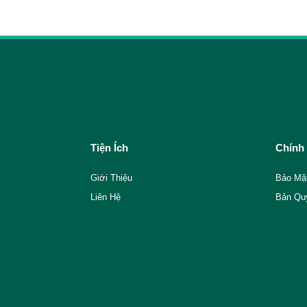
Tiện Ích
Chính
Giới Thiệu
Bảo Mậ
Liên Hệ
Bản Qu