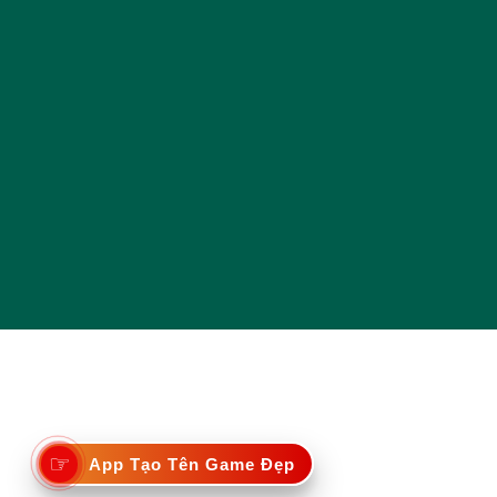
☞
App Tạo Tên Game Đẹp