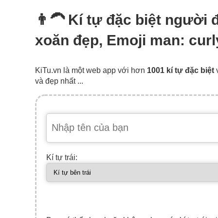
👨‍🦱 Kí tự đặc biệt người
xoăn đẹp, Emoji man: curl
KiTu.vn là một web app với hơn
1001 kí tự đặc biệt
và đẹp nhất ...
Kí tự trái: