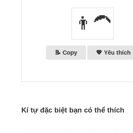
👨‍🦱
📝 Copy
💖 Yêu thích
Kí tự đặc biệt bạn có thể thích