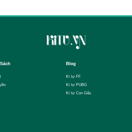
 Sách
Blog
t
Kí tự FF
yền
Kí tự PUBG
Kí tự Con Gấu