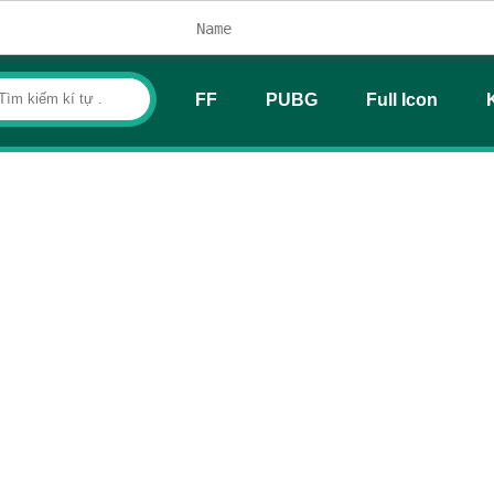
FF
PUBG
Full Icon