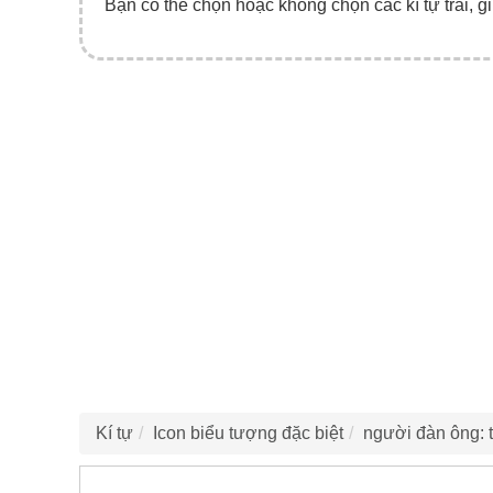
Bạn có thể chọn hoặc không chọn các kí tự trái, gi
Kí tự
Icon biểu tượng đặc biệt
người đàn ông: 