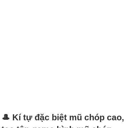
🎩 Kí tự đặc biệt mũ chóp cao,