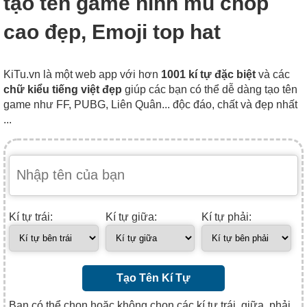
tạo tên game hình mũ chóp
cao đẹp, Emoji top hat
KiTu.vn là một web app với hơn
1001 kí tự đặc biệt
và các
chữ kiểu tiếng việt đẹp
giúp các bạn có thể dễ dàng tạo tên
game như FF, PUBG, Liên Quân... độc đáo, chất và đẹp nhất
...
Kí tự trái:
Kí tự giữa:
Kí tự phải:
Tạo Tên Kí Tự
Bạn có thể chọn hoặc không chọn các kí tự trái, giữa, phải