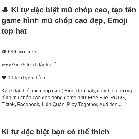
🎩 Kí tự đặc biệt mũ chóp cao, tạo tên
game hình mũ chóp cao đẹp, Emoji
top hat
👁 634 lượt xem
⭐⭐⭐⭐⭐ 75 lượt đánh giá
💖
10
lượt yêu thích
Kí tự đặc biệt mũ chóp cao ( Emoji top hat), icon biểu tượng
hình mũ chóp cao đẹp trong game như Free Fire, PUBG,
Tiktok, Facebook, Liên Quân, Play Together, Audition ..
Kí tự đặc biệt bạn có thể thích