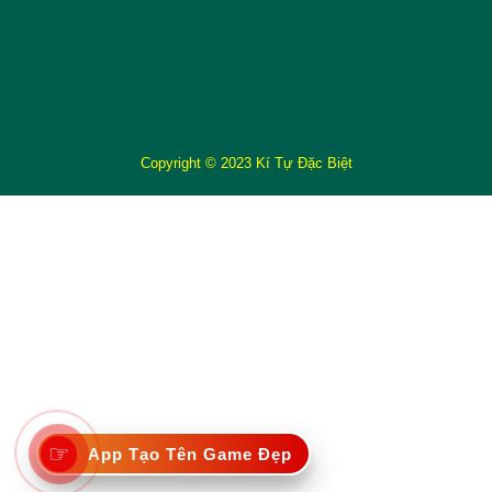
Copyright © 2023 Kí Tự Đặc Biệt
☞
App Tạo Tên Game Đẹp