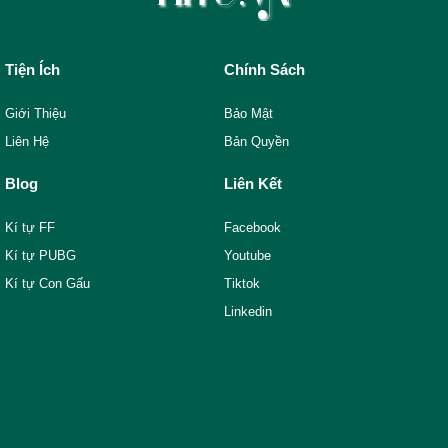
Tiện Ích
Chính Sách
Giới Thiệu
Bảo Mật
Liên Hệ
Bản Quyền
Blog
Liên Kết
Kí tự FF
Facebook
Kí tự PUBG
Youtube
Kí tự Con Gấu
Tiktok
Linkedin